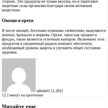
стороне. Эти продукты не только вкусны, но и укрепляют
защитные силы организма благодаря своим активным
веществам.
Овощи и орехи
В числе овощей, богатыми нужными элементами, выделяются
шпинат, брокколи и морковь. Орехи, такие как грецкие и
фундук, также являются отличным выбором. Включение этих
продуктов в ежедневный рацион поможет обеспечить
необходимый уровень защиты и улучшить общее состояние
здоровья.
admin
01.11.2021
12
2 минут на прочтение
Читайте еще