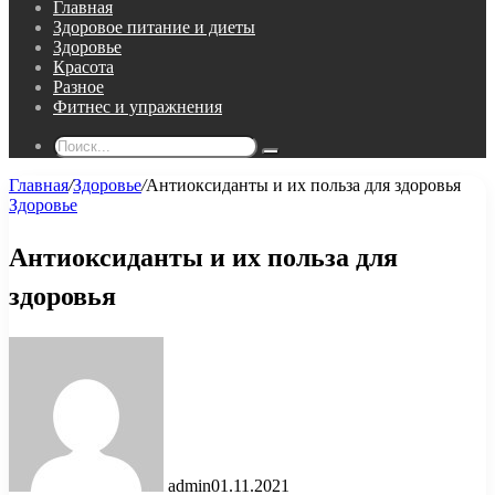
Главная
Здоровое питание и диеты
Здоровье
Красота
Разное
Фитнес и упражнения
Поиск...
Главная
/
Здоровье
/
Антиоксиданты и их польза для здоровья
Здоровье
Антиоксиданты и их польза для
здоровья
admin
01.11.2021