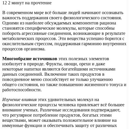
12
2 минут на прочтение
В современном мире всё больше людей начинают осознавать
важность поддержания своего физиологического состояния.
Одними из наиболее обсуждаемых компонентов рациона
становятся специфические молекулы, которые способны
побороть агрессивные соединения, возникающие в результате
метаболических процессов. Эти вещества успешно борются с
окислительным стрессом, поддерживая гармонию внутренних
процессов организма.
Многообразие источников
этих полезных элементов
изобилует в природе. Фрукты, овощи, орехи и даже
некоторые напитки являются богатейшими источниками
данных соединений. Включение таких продуктов в
повседневное меню способствует не только улучшению
общего состояния, но также повышению жизненного тонуса и
работоспособности.
Изучение влияния
этих удивительных молекул на
физиологические процессы человека привлекает всё большее
внимание ученых. Различные исследования подтверждают,
что регулярное потребление продуктов, богатых этими
веществами, может оказывать положительное влияние на
иммунные функции и обеспечивать защиту от различных