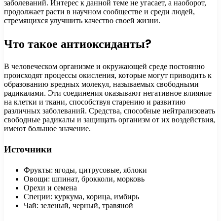
заболеваний. Интерес к данной теме не угасает, а наоборот,
продолжает расти в научном сообществе и среди людей,
стремящихся улучшить качество своей жизни.
Что такое антиоксиданты?
В человеческом организме и окружающей среде постоянно
происходят процессы окисления, которые могут приводить к
образованию вредных молекул, называемых свободными
радикалами. Эти соединения оказывают негативное влияние
на клетки и ткани, способствуя старению и развитию
различных заболеваний. Средства, способные нейтрализовать
свободные радикалы и защищать организм от их воздействия,
имеют большое значение.
Источники
Фрукты: ягоды, цитрусовые, яблоки
Овощи: шпинат, брокколи, морковь
Орехи и семена
Специи: куркума, корица, имбирь
Чай: зеленый, черный, травяной