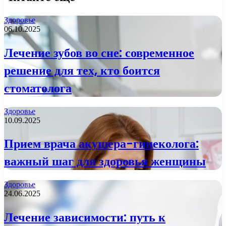
Здоровье
06.10.2025
Лечение зубов во сне: современное
решение для тех, кто боится
стоматолога
Здоровье
10.09.2025
Прием врача акушера-гинеколога:
важный шаг для здоровья женщины
Здоровье
24.06.2025
Лечение зависимости: путь к