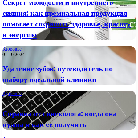
Секрет молодости и внутреннего
сияния: как премиальная продукция
помогает сохранять здоровье, красоту
и энергию
Здоровье
01.10.2024
Удаление зубов: путеводитель по
выбору идеальной клиники
Здоровье
08.08.2024
Справка от гинеколога: когда она
нужна и как ее получить