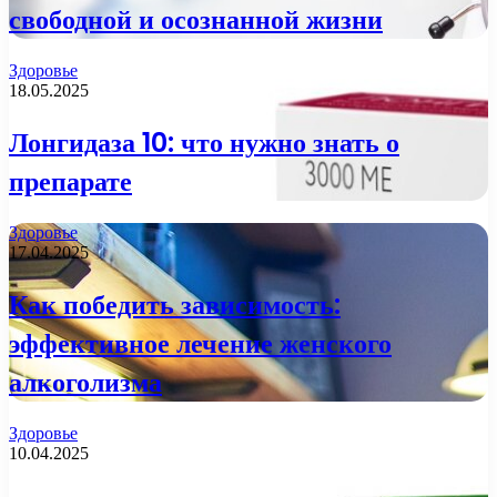
свободной и осознанной жизни
Здоровье
18.05.2025
Лонгидаза 10: что нужно знать о
препарате
Здоровье
17.04.2025
Как победить зависимость:
эффективное лечение женского
алкоголизма
Здоровье
10.04.2025