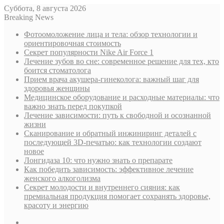
Суббота, 8 августа 2026
Breaking News
Фотоомоложение лица и тела: обзор технологии и
ориентировочная стоимость
Секрет популярности Nike Air Force 1
Лечение зубов во сне: современное решение для тех, кто
боится стоматолога
Прием врача акушера-гинеколога: важный шаг для
здоровья женщины
Медицинское оборудование и расходные материалы: что
важно знать перед покупкой
Лечение зависимости: путь к свободной и осознанной
жизни
Сканирование и обратный инжиниринг деталей с
последующей 3D-печатью: как технологии создают
новое
Лонгидаза 10: что нужно знать о препарате
Как победить зависимость: эффективное лечение
женского алкоголизма
Секрет молодости и внутреннего сияния: как
премиальная продукция помогает сохранять здоровье,
красоту и энергию
Sidebar