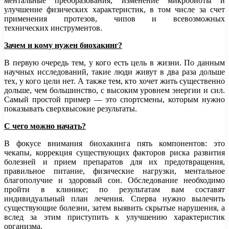
ментальные преобразования, изменение микробиоты и
улучшение физических характеристик, в том числе за счет
применения протезов, чипов и всевозможных
технических инструментов.
Зачем и кому нужен биохакинг?
В первую очередь тем, у кого есть цель в жизни. По данным
научных исследований, такие люди живут в два раза дольше
тех, у кого цели нет. А также тем, кто хочет жить существенно
дольше, чем большинство, с высоким уровнем энергии и сил.
Самый простой пример — это спортсмены, которым нужно
показывать сверхвысокие результаты.
С чего
можно начать?
В фокусе внимания биохакинга пять компонентов: это
чекапы, коррекция существующих факторов риска развития
болезней и прием препаратов для их предотвращения,
правильное питание, физические нагрузки, ментальное
благополучие и здоровый сон. Обследование необходимо
пройти в клинике; по результатам вам составят
индивидуальный план лечения. Сперва нужно вылечить
существующие болезни, затем выявить скрытые нарушения, а
вслед за этим приступить к улучшению характеристик
организма.