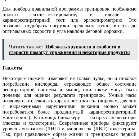
Для подбора правильной программы тренировок необходимо
пройти фитнес-тестирование, в идеале —
кардиореспираторный тест, или эргоспирометрию. Это
позволит подобрать нагрузки предельно точно, вплоть до
оптимальных скорости и угла наклона беговой дорожки.
Читать так же:
Избежать хрупкости и слабости в
старости помогут упражнения и некоторые продукты
Гаджеты
Некоторые гаджеты измеряют не только пульс, но и пиковое
потребление кислорода, отражающее общее состояние
респираторной системы и мышц; они также могут быть
полезны для оценки результата тренировок. Умные часы
позволяют отслеживать характеристики сна (впрочем, для лиц
с выраженными нарушениями дыхания ночью может
потребоваться более продвинутый кардиореспираторный
мониторинг). В помощь биохакеру — экспресс-анализаторы
глюкозы и холестерина. Современные приборы фиксируют
уровень «плохого» (ЛНП) и «хорошего» (ЛВП) холестерина.
Так, при правильном образе жизни и тренировках первый