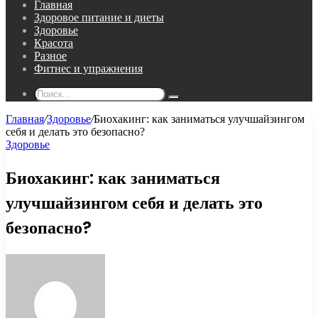
Главная
Здоровое питание и диеты
Здоровье
Красота
Разное
Фитнес и упражнения
Поиск...
Главная
/
Здоровье
/
Биохакинг: как заниматься улучшайзингом
себя и делать это безопасно?
Здоровье
Биохакинг: как заниматься
улучшайзингом себя и делать это
безопасно?