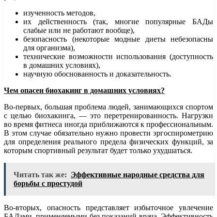
изученность методов,
их действенность (так, многие популярные БАДы
слабые или не работают вообще),
безопасность (некоторые модные диеты небезопасны
для организма),
технические возможности использования (доступность
в домашних условиях),
научную обоснованность и доказательность.
Чем опасен биохакинг в домашних условиях
?
Во-первых, большая проблема людей, занимающихся спортом
с целью биохакинга, — это перетренированность. Нагрузки
во время фитнеса иногда приближаются к профессиональным.
В этом случае обязательно нужно провести эргоспирометрию
для определения реального предела физических функций, за
которым спортивный результат будет только ухудшаться.
Читать так же:
Эффективные народные средства для
борьбы с простудой
Во-вторых, опасность представляет избыточное увлечение
БАДами, применяемыми без показаний врача. Эффективность