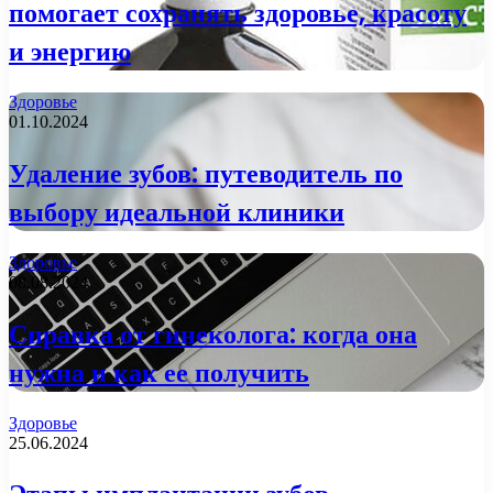
помогает сохранять здоровье, красоту
и энергию
Здоровье
01.10.2024
Удаление зубов: путеводитель по
выбору идеальной клиники
Здоровье
08.08.2024
Справка от гинеколога: когда она
нужна и как ее получить
Здоровье
25.06.2024