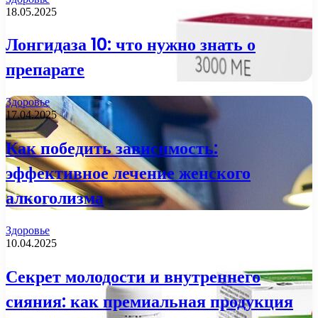
18.05.2025
Лонгидаза 10: что нужно знать о
препарате
Здоровье
17.04.2025
Как победить зависимость:
эффективное лечение женского
алкоголизма
Здоровье
10.04.2025
Секрет молодости и внутреннего
сияния: как премиальная продукция