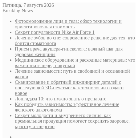
Пятница, 7 августа 2026
Breaking News
Фотоомоложение лица и тела: обзор технологии и
ориентировочная стоимость
Секрет популярности Nike Air Force 1
Лечение зубов во сне: современное решение для тех, кто
боится стоматолога
Прием врача акушера-гинеколога: важный шаг для
здоровья женщины
Медицинское оборудование и расходные материалы: что
важно знать перед покупкой
Лечение зависимости: путь к свободной и осознанной
жизни
Сканирование и обратный инжиниринг деталей с
последующей 3D-печатью: как технологии создают
новое
Лонгидаза 10: что нужно знать о препарате
Как победить зависимость: эффективное лечение
женского алкоголизма
Секрет молодости и внутреннего сияния: как
премиальная продукция помогает сохранять здоровье,
красоту и энергию
Sidebar