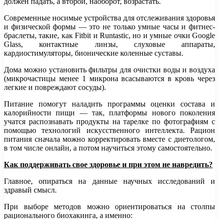
должен падать, а второй, наоборот, возрастать.
Современные носимые устройства для отслеживания здоровья
и физической формы — это не только умные часы и фитнес-
браслеты, такие, как Fitbit и Runtastic, но и умные очки Google
Glass, контактные линзы, слуховые аппараты,
кардиостимуляторы, бионические коленные суставы.
Дома можно установить фильтры для очистки воды и воздуха
(микрочастицы менее 1 микрона всасываются в кровь через
легкие и повреждают сосуды).
Питание помогут наладить программы оценки состава и
калорийности пищи — так, платформы нового поколения
учатся распознавать продукты на тарелке по фотографиям с
помощью технологий искусственного интеллекта. Рацион
питания сначала можно корректировать вместе с диетологом,
в том числе онлайн, а потом научиться этому самостоятельно.
Как поддерживать свое здоровье и при этом не навредить?
Главное, опираться на данные научных исследований и
здравый смысл.
При выборе методов можно ориентироваться на столпы
рационального биохакинга, а именно: