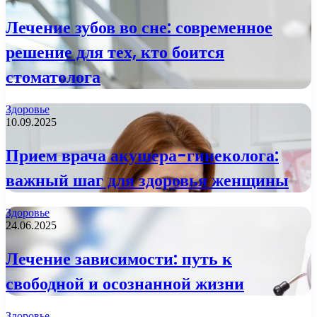
Лечение зубов во сне: современное
решение для тех, кто боится
стоматолога
Здоровье
10.09.2025
Прием врача акушера-гинеколога:
важный шаг для здоровья женщины
Здоровье
24.06.2025
Лечение зависимости: путь к
свободной и осознанной жизни
Здоровье