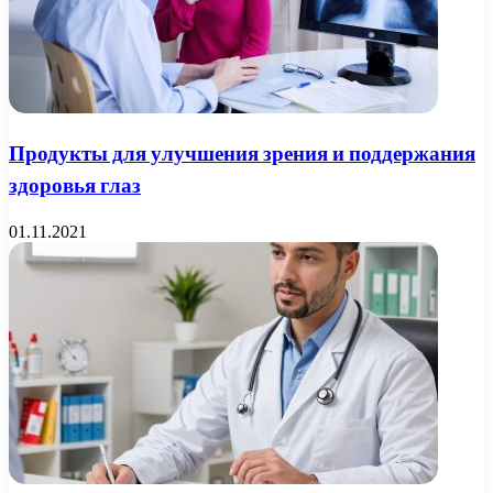
Продукты для улучшения зрения и поддержания
здоровья глаз
01.11.2021