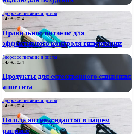
Здоровое питание и диеты
24.08.2024
Правильное питание для
эффективного контроля гипертонии
Здоровое питание и диеты
24.08.2024
Продукты для естественного снижения
аппетита
Здоровое питание и диеты
24.08.2024
Польза антиоксидантов в нашем
рационе