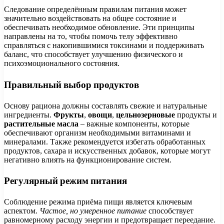
Следование определённым правилам питания может
значительно воздействовать на общее состояние и
обеспечивать необходимое обновление. Эти принципы
направлены на то, чтобы помочь телу эффективно
справляться с накопившимися токсинами и поддерживать
баланс, что способствует улучшению физического и
психоэмоционального состояния.
Правильный выбор продуктов
Основу рациона должны составлять свежие и натуральные
ингредиенты.
Фрукты
,
овощи
,
цельнозерновые
продукты и
растительные масла
– важные компоненты, которые
обеспечивают организм необходимыми витаминами и
минералами. Также рекомендуется избегать обработанных
продуктов, сахара и искусственных добавок, которые могут
негативно влиять на функционирование систем.
Регулярный режим питания
Соблюдение режима приёма пищи является ключевым
аспектом.
Частое, но умеренное питание
способствует
равномерному расходу энергии и предотвращает переедание.