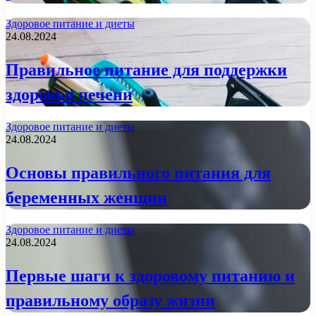
Здоровое питание и диеты
24.08.2024
Правильное питание для поддержки
здоровья печени
Здоровое питание и диеты
24.08.2024
Основы правильного питания для
беременных женщин
Здоровое питание и диеты
24.08.2024
Первые шаги к здоровому питанию и
правильному образу жизни