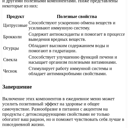
и другими полезными компонентами. Ниже представлены
некоторые из них:
Продукт
Полезные свойства
Способствуют ускорению обмена веществ и
Цитрусовые
усиливают иммунную систему.
Содержит антиоксиданты и помогает в процессе
Брокколи
выведения вредных веществ.
Обладают высоким содержанием воды и
Огурцы
помогают в гидратации.
Способствует улучшению функций печени и
Свекла
насыщает организм полезными витаминами.
Стимулирует работу иммунной системы и
Чеснок
обладает антимикробными свойствами.
Завершение
Включение этих компонентов в ежедневное меню может
усилить позитивный эффект на здоровье и общее
самочувствие. Разнообразие в питании с акцентом на
продукты с детоксицирующими свойствами не только
обогатит ваш рацион, но и поможет чувствовать себя лучше в
повседневной жизни.