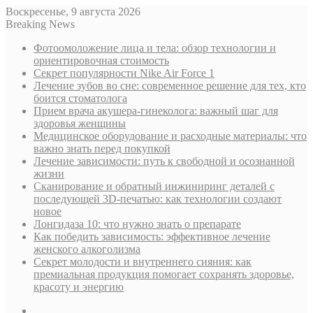
Воскресенье, 9 августа 2026
Breaking News
Фотоомоложение лица и тела: обзор технологии и
ориентировочная стоимость
Секрет популярности Nike Air Force 1
Лечение зубов во сне: современное решение для тех, кто
боится стоматолога
Прием врача акушера-гинеколога: важный шаг для
здоровья женщины
Медицинское оборудование и расходные материалы: что
важно знать перед покупкой
Лечение зависимости: путь к свободной и осознанной
жизни
Сканирование и обратный инжиниринг деталей с
последующей 3D-печатью: как технологии создают
новое
Лонгидаза 10: что нужно знать о препарате
Как победить зависимость: эффективное лечение
женского алкоголизма
Секрет молодости и внутреннего сияния: как
премиальная продукция помогает сохранять здоровье,
красоту и энергию
Sidebar