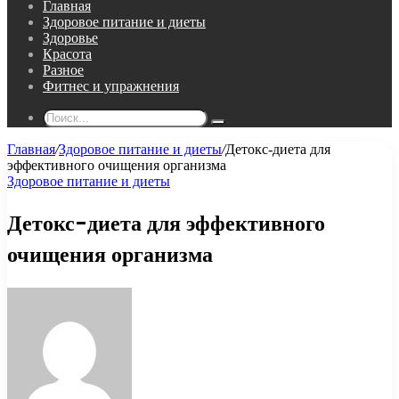
Главная
Здоровое питание и диеты
Здоровье
Красота
Разное
Фитнес и упражнения
Поиск...
Главная
/
Здоровое питание и диеты
/
Детокс-диета для
эффективного очищения организма
Здоровое питание и диеты
Детокс-диета для эффективного
очищения организма