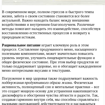
В современном мире, полном стрессов и быстрого темпа
жизни, забота о своем состоянии становится все более
актуальной. Важно находить баланс между внешними
воздействиями и внутренним благополучием. Различные
методы помогают наладить это взаимодействие, способствуя
восстановлению естественных процессов и возврату к
природным истокам.
Рациональное питание
играет ключевую роль в этом
процессе. Составление продуманного меню, насыщенного
полезными компонентами, может значительно повысить
уровень энергии, улучшить пищеварительные функции и
общее физическое состояние. При этом выбор продуктов не
только поддерживает здоровье, но и обогащает каждодневное
меню интересными вкусами и текстурами.
Погружение в мир здоровья также подразумевает важность
поддержания продуктивного образа жизни
. Физическая
активность, полноценный сон и ментальные практики – все
это создает мощную основу для устранения накопившегося
дискомфорта и обострения чувства лёгкости и радости. Так,
создавая гармонию внутри себя, мы способны справляться с
вызовами окружающей действительности и наслаждаться