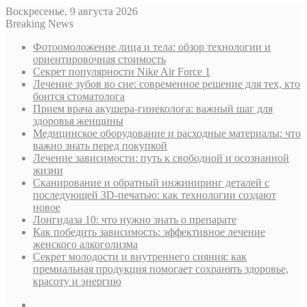
Воскресенье, 9 августа 2026
Breaking News
Фотоомоложение лица и тела: обзор технологии и
ориентировочная стоимость
Секрет популярности Nike Air Force 1
Лечение зубов во сне: современное решение для тех, кто
боится стоматолога
Прием врача акушера-гинеколога: важный шаг для
здоровья женщины
Медицинское оборудование и расходные материалы: что
важно знать перед покупкой
Лечение зависимости: путь к свободной и осознанной
жизни
Сканирование и обратный инжиниринг деталей с
последующей 3D-печатью: как технологии создают
новое
Лонгидаза 10: что нужно знать о препарате
Как победить зависимость: эффективное лечение
женского алкоголизма
Секрет молодости и внутреннего сияния: как
премиальная продукция помогает сохранять здоровье,
красоту и энергию
Sidebar