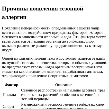
Причины появления сезонной
аллергии
Появление непереносимости определенных веществ чаще
всего связано с воздействием природных факторов, которые
меняются в зависимости от времени года. Эти факторы могут
варьироваться от пыльцы растений до грибковых спор,
вызывая различные реакции у предрасположенных к этому
людей.
Одной из главных причин такого состояния является реакция
иммунной системы на вещества, которые в обычных условиях
не представляют угрозы. Когда организм воспринимает эти
элементы как опасные, он начинает вырабатывать антитела,
что приводит к появлению неприятных симптомов.
Фактор
Описание
Сезонное распространение пыльцы деревьев, трав
Пыльца
и цветковых растений, особенно в весенний и
летний периоды.
Размножение и распространение грибковых спор
Споры
в теплую и влажную погоду, что может