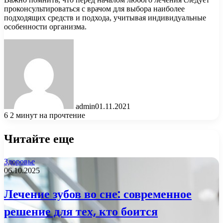
проконсультироваться с врачом для выбора наиболее
подходящих средств и подхода, учитывая индивидуальные
особенности организма.
admin
01.11.2021
6
2 минут на прочтение
Читайте еще
Здоровье
06.10.2025
Лечение зубов во сне: современное
решение для тех, кто боится