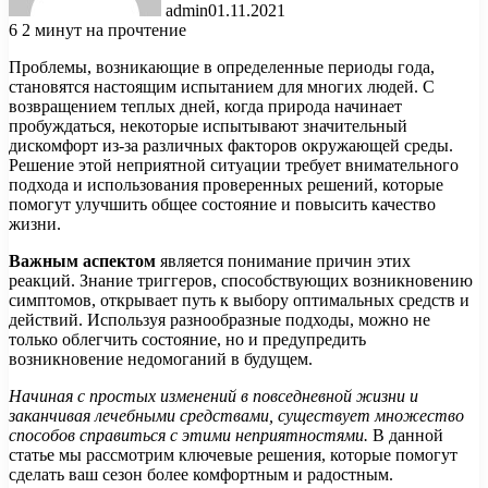
admin
01.11.2021
6
2 минут на прочтение
Проблемы, возникающие в определенные периоды года,
становятся настоящим испытанием для многих людей. С
возвращением теплых дней, когда природа начинает
пробуждаться, некоторые испытывают значительный
дискомфорт из-за различных факторов окружающей среды.
Решение этой неприятной ситуации требует внимательного
подхода и использования проверенных решений, которые
помогут улучшить общее состояние и повысить качество
жизни.
Важным аспектом
является понимание причин этих
реакций. Знание триггеров, способствующих возникновению
симптомов, открывает путь к выбору оптимальных средств и
действий. Используя разнообразные подходы, можно не
только облегчить состояние, но и предупредить
возникновение недомоганий в будущем.
Начиная с простых изменений в повседневной жизни и
заканчивая лечебными средствами, существует множество
способов справиться с этими неприятностями.
В данной
статье мы рассмотрим ключевые решения, которые помогут
сделать ваш сезон более комфортным и радостным.