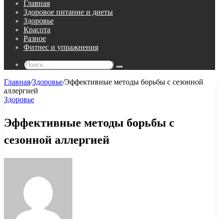
Главная
Здоровое питание и диеты
Здоровье
Красота
Разное
Фитнес и упражнения
Поиск...
Главная
/
Здоровье
/
Эффективные методы борьбы с сезонной
аллергией
Здоровье
Эффективные методы борьбы с
сезонной аллергией