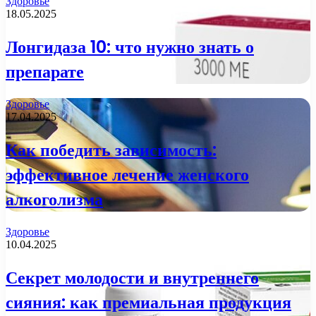
Здоровье
18.05.2025
Лонгидаза 10: что нужно знать о
препарате
Здоровье
17.04.2025
Как победить зависимость:
эффективное лечение женского
алкоголизма
Здоровье
10.04.2025
Секрет молодости и внутреннего
сияния: как премиальная продукция