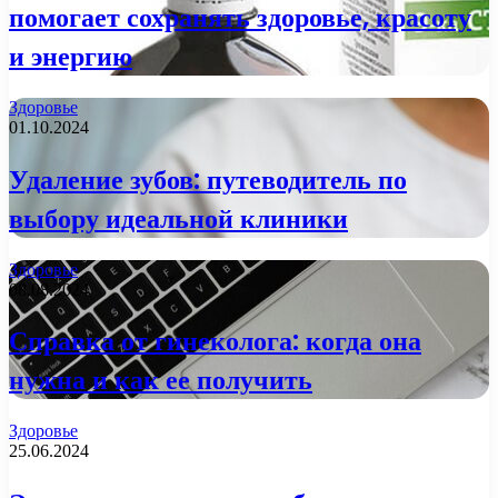
помогает сохранять здоровье, красоту
и энергию
Здоровье
01.10.2024
Удаление зубов: путеводитель по
выбору идеальной клиники
Здоровье
08.08.2024
Справка от гинеколога: когда она
нужна и как ее получить
Здоровье
25.06.2024