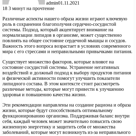
admin
01.11.2021
18
3 минут на прочтение
Различные аспекты нашего образа жизни играют ключевую
роль в сохранении благополучия сердечно-сосудистой
системы. Подход, который акцентирует внимание на
нормализации липидов в организме, может существенно
повлиять на общее состояние сердечной мышцы и сосудов.
Важность этого вопроса возрастает в условиях современного
мира с его стрессами и неправильными привычками питания.
Существует множество факторов, которые влияют на
состояние сосудистой системы. Устранение негативных
воздействий и должный подход к выбору продуктов питания
и физической активности помогут улучшить показатели
липидного состава. В этом контексте стоит рассмотреть
различные методы, которые могут привести к улучшению
здоровья и повышению качества жизни.
Эти рекомендации направлены на создание рациона и образа
жизни, которые будут способствовать оптимальному
функционированию организма. Поддерживая баланс внутри
себя, каждый человек может значительно повысить свою
жизненную энергетику и защитить себя от множества
заболеваний, которые могут возникнуть из-за неправильного