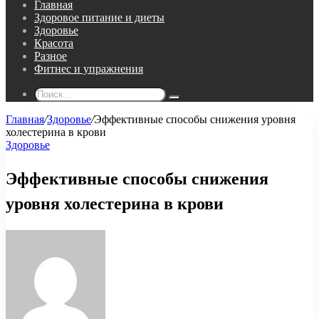
Главная
Здоровое питание и диеты
Здоровье
Красота
Разное
Фитнес и упражнения
Поиск...
Главная
/
Здоровье
/
Эффективные способы снижения уровня
холестерина в крови
Здоровье
Эффективные способы снижения
уровня холестерина в крови