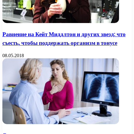
Равнение на Кейт Миддлтон и других звезд: что
съесть, чтобы поддержать организм в тонусе
08.05.2018