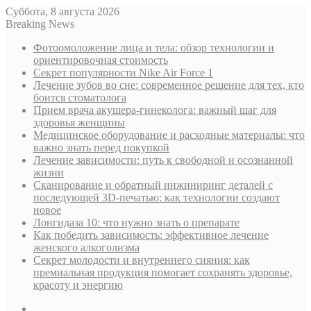
Суббота, 8 августа 2026
Breaking News
Фотоомоложение лица и тела: обзор технологии и
ориентировочная стоимость
Секрет популярности Nike Air Force 1
Лечение зубов во сне: современное решение для тех, кто
боится стоматолога
Прием врача акушера-гинеколога: важный шаг для
здоровья женщины
Медицинское оборудование и расходные материалы: что
важно знать перед покупкой
Лечение зависимости: путь к свободной и осознанной
жизни
Сканирование и обратный инжиниринг деталей с
последующей 3D-печатью: как технологии создают
новое
Лонгидаза 10: что нужно знать о препарате
Как победить зависимость: эффективное лечение
женского алкоголизма
Секрет молодости и внутреннего сияния: как
премиальная продукция помогает сохранять здоровье,
красоту и энергию
Sidebar