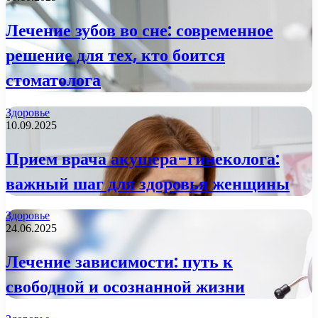
Лечение зубов во сне: современное
решение для тех, кто боится
стоматолога
Здоровье
10.09.2025
Прием врача акушера-гинеколога:
важный шаг для здоровья женщины
Здоровье
24.06.2025
Лечение зависимости: путь к
свободной и осознанной жизни