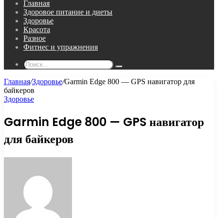
Главная
Здоровое питание и диеты
Здоровье
Красота
Разное
Фитнес и упражнения
Поиск...
Главная
/
Здоровье
/
Garmin Edge 800 — GPS навигатор для
байкеров
Здоровье
Garmin Edge 800 — GPS навигатор
для байкеров