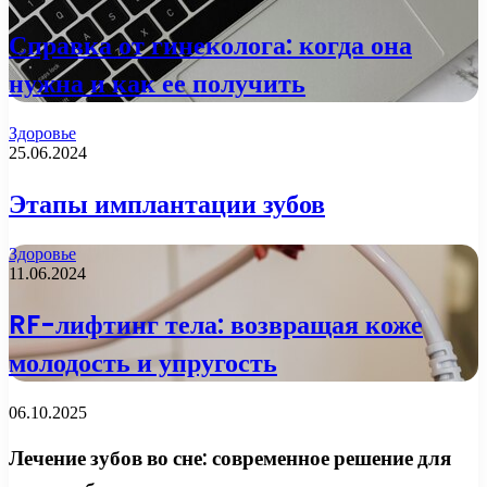
Справка от гинеколога: когда она
нужна и как ее получить
Здоровье
25.06.2024
Этапы имплантации зубов
Здоровье
11.06.2024
RF-лифтинг тела: возвращая коже
молодость и упругость
06.10.2025
Лечение зубов во сне: современное решение для