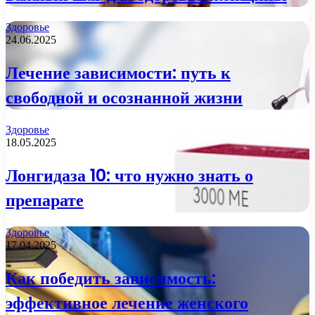
Здоровье
24.06.2025
Лечение зависимости: путь к
свободной и осознанной жизни
Здоровье
18.05.2025
Лонгидаза 10: что нужно знать о
препарате
Здоровье
17.04.2025
Как победить зависимость:
эффективное лечение женского