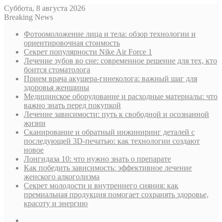
Суббота, 8 августа 2026
Breaking News
Фотоомоложение лица и тела: обзор технологии и
ориентировочная стоимость
Секрет популярности Nike Air Force 1
Лечение зубов во сне: современное решение для тех, кто
боится стоматолога
Прием врача акушера-гинеколога: важный шаг для
здоровья женщины
Медицинское оборудование и расходные материалы: что
важно знать перед покупкой
Лечение зависимости: путь к свободной и осознанной
жизни
Сканирование и обратный инжиниринг деталей с
последующей 3D-печатью: как технологии создают
новое
Лонгидаза 10: что нужно знать о препарате
Как победить зависимость: эффективное лечение
женского алкоголизма
Секрет молодости и внутреннего сияния: как
премиальная продукция помогает сохранять здоровье,
красоту и энергию
Sidebar