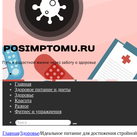
Поиск...
Главная
Здоровое питание и диеты
Здоровье
Красота
Разное
Фитнес и упражнения
Поиск...
Главная
/
Здоровье
/
Идеальное питание для достижения стройно