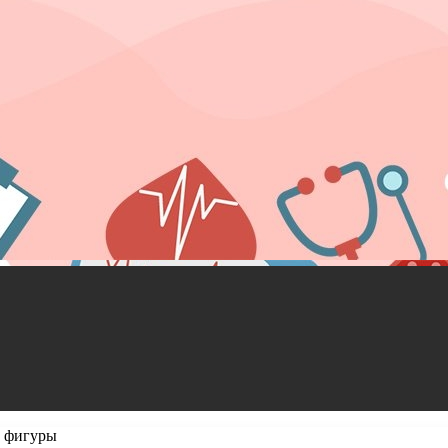
й фигуры