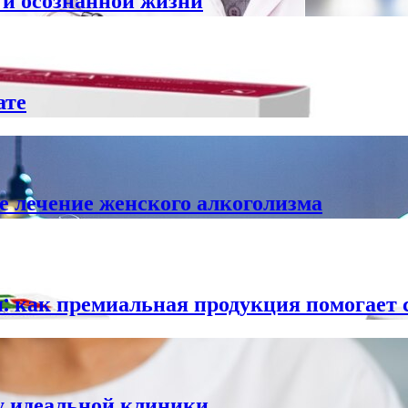
 и осознанной жизни
ате
е лечение женского алкоголизма
: как премиальная продукция помогает с
ру идеальной клиники