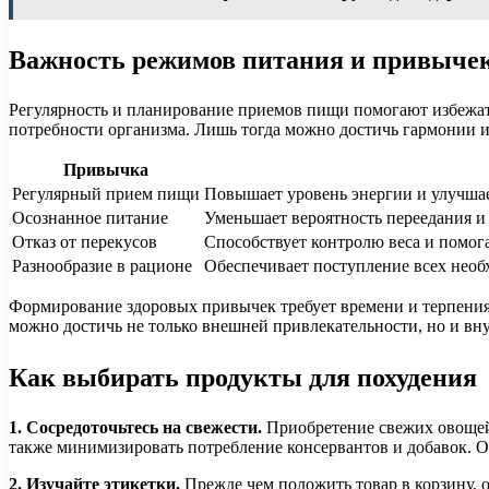
Важность режимов питания и привыче
Регулярность и планирование приемов пищи помогают избежат
потребности организма. Лишь тогда можно достичь гармонии и
Привычка
Регулярный прием пищи
Повышает уровень энергии и улучша
Осознанное питание
Уменьшает вероятность переедания и
Отказ от перекусов
Способствует контролю веса и помог
Разнообразие в рационе
Обеспечивает поступление всех нео
Формирование здоровых привычек требует времени и терпения, 
можно достичь не только внешней привлекательности, но и вн
Как выбирать продукты для похудения
1. Сосредоточьтесь на свежести.
Приобретение свежих овощей,
также минимизировать потребление консервантов и добавок. О
2. Изучайте этикетки.
Прежде чем положить товар в корзину, 