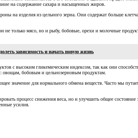
мание на содержание сахара и насыщенных жиров.
роны на изделия из цельного зерна. Они содержат больше клетч
н не только мясо, но и рыбу, бобовые, орехи и молочные проду
долеть зависимость и начать новую жизнь
уктов с высоким гликемическим индексом, так как они способс
м: овощам, бобовым и цельнозерновым продуктам.
ее значение для нормального обмена веществ. Часто мы путаем
овать процесс снижения веса, но и улучшить общее состояние з
енные усилия.