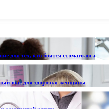
ние для тех, кто боится стоматолога
ный шаг для здоровья женщины