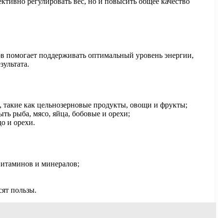
тивно регулировать вес, но и повысить общее качество
ов помогает поддерживать оптимальный уровень энергии,
зультата.
 такие как цельнозерновые продукты, овощи и фрукты;
ь рыба, мясо, яйца, бобовые и орехи;
о и орехи.
витаминов и минералов;
сят пользы.