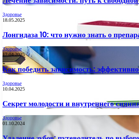
Лечение зависимости: путь к свободной
Здоровье
18.05.2025
Лонгидаза 10: что нужно знать о препар
Здоровье
17.04.2025
Как победить зависимость: эффективно
Здоровье
10.04.2025
Секрет молодости и внутреннего сияния
Здоровье
01.10.2024
Удаление зубов: путеводитель по выбо