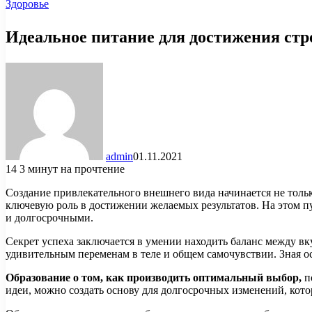
Здоровье
Идеальное питание для достижения ст
admin
01.11.2021
14
3 минут на прочтение
Создание привлекательного внешнего вида начинается не толь
ключевую роль в достижении желаемых результатов. На этом п
и долгосрочными.
Секрет успеха заключается в умении находить баланс между 
удивительным переменам в теле и общем самочувствии. Зная 
Образование о том, как производить оптимальный выбор,
п
идеи, можно создать основу для долгосрочных изменений, кото