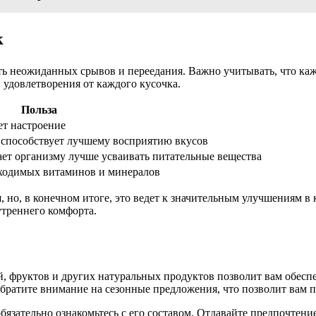
к
ь неожиданных срывов и переедания. Важно учитывать, что ка
 удовлетворения от каждого кусочка.
Польза
ет настроение
 способствует лучшему восприятию вкусов
ает организму лучше усваивать питательные вещества
бходимых витаминов и минералов
но, в конечном итоге, это ведет к значительным улучшениям в 
утреннего комфорта.
 фруктов и других натуральных продуктов позволит вам обесп
братите внимание на сезонные предложения, что позволит вам 
обязательно ознакомьтесь с его составом. Отдавайте предпочте