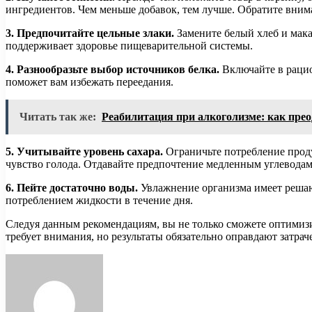
ингредиентов. Чем меньше добавок, тем лучше. Обратите вни
3. Предпочитайте цельные злаки.
Замените белый хлеб и мака
поддерживает здоровье пищеварительной системы.
4. Разнообразьте выбор источников белка.
Включайте в рацио
поможет вам избежать переедания.
Читать так же:
Реабилитация при алкоголизме: как прео
5. Учитывайте уровень сахара.
Ограничьте потребление прод
чувство голода. Отдавайте предпочтение медленным углевода
6. Пейте достаточно воды.
Увлажнение организма имеет решающ
потреблением жидкости в течение дня.
Следуя данным рекомендациям, вы не только сможете оптимизир
требует внимания, но результаты обязательно оправдают затрач