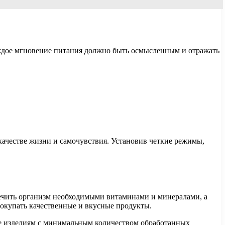
ждое мгновение питания должно быть осмысленным и отражать
качестве жизни и самочувствия. Установив четкие режимы,
ечить организм необходимыми витаминами и минералами, а
покупать качественные и вкусные продукты.
ние изделиям с минимальным количеством обработанных