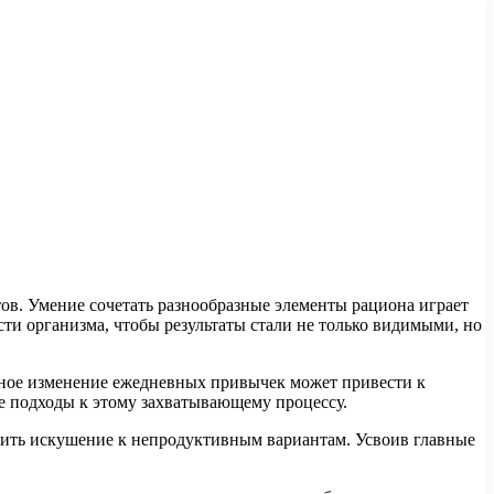
ов. Умение сочетать разнообразные элементы рациона играет
ти организма, чтобы результаты стали не только видимыми, но
нное изменение ежедневных привычек может привести к
е подходы к этому захватывающему процессу.
ить искушение к непродуктивным вариантам. Усвоив главные