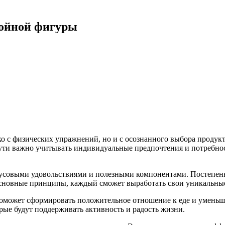
ройной фигуры
ко с физических упражнений, но и с осознанного выбора продукт
ути важно учитывать индивидуальные предпочтения и потребнос
вкусовыми удовольствиями и полезными компонентами. Постепе
основные принципы, каждый сможет выработать свои уникальны
оможет сформировать положительное отношение к еде и уменьш
рые будут поддерживать активность и радость жизни.