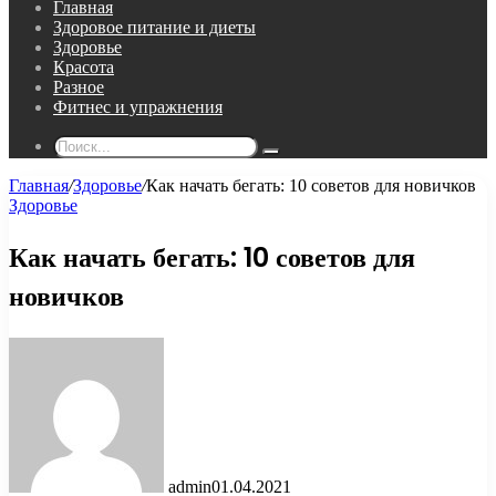
Главная
Здоровое питание и диеты
Здоровье
Красота
Разное
Фитнес и упражнения
Поиск...
Главная
/
Здоровье
/
Как начать бегать: 10 советов для новичков
Здоровье
Как начать бегать: 10 советов для
новичков
admin
01.04.2021