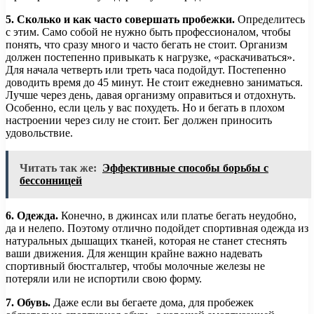
5. Сколько и как часто совершать пробежки.
Определитесь
с этим. Само собой не нужно быть профессионалом, чтобы
понять, что сразу много и часто бегать не стоит. Организм
должен постепенно привыкать к нагрузке, «раскачиваться».
Для начала четверть или треть часа подойдут. Постепенно
доводить время до 45 минут. Не стоит ежедневно заниматься.
Лучше через день, давая организму оправиться и отдохнуть.
Особенно, если цель у вас похудеть. Но и бегать в плохом
настроении через силу не стоит. Бег должен приносить
удовольствие.
Читать так же:
Эффективные способы борьбы с
бессонницей
6. Одежда.
Конечно, в джинсах или платье бегать неудобно,
да и нелепо. Поэтому отлично подойдет спортивная одежда из
натуральных дышащих тканей, которая не станет стеснять
ваши движения. Для женщин крайне важно надевать
спортивный бюстгальтер, чтобы молочные железы не
потеряли или не испортили свою форму.
7. Обувь.
Даже если вы бегаете дома, для пробежек