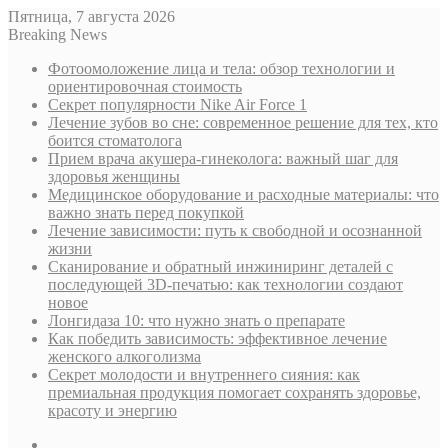
Пятница, 7 августа 2026
Breaking News
Фотоомоложение лица и тела: обзор технологии и
ориентировочная стоимость
Секрет популярности Nike Air Force 1
Лечение зубов во сне: современное решение для тех, кто
боится стоматолога
Прием врача акушера-гинеколога: важный шаг для
здоровья женщины
Медицинское оборудование и расходные материалы: что
важно знать перед покупкой
Лечение зависимости: путь к свободной и осознанной
жизни
Сканирование и обратный инжиниринг деталей с
последующей 3D-печатью: как технологии создают
новое
Лонгидаза 10: что нужно знать о препарате
Как победить зависимость: эффективное лечение
женского алкоголизма
Секрет молодости и внутреннего сияния: как
премиальная продукция помогает сохранять здоровье,
красоту и энергию
Sidebar