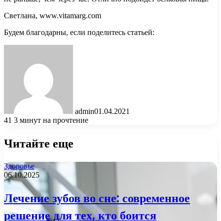
Светлана, www.vitamarg.com
Будем благодарны, если поделитесь статьей:
admin
01.04.2021
41
3 минут на прочтение
Читайте еще
Здоровье
06.10.2025
Лечение зубов во сне: современное
решение для тех, кто боится