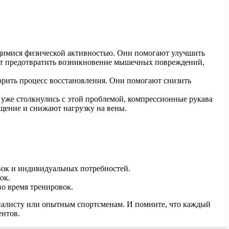
ющимися физической активностью. Они помогают улучшить
ют предотвратить возникновение мышечных повреждений,
орить процесс восстановления. Они помогают снизить
уже столкнулись с этой проблемой, компрессионные рукава
ащение и снижают нагрузку на вены.
вок и индивидуальных потребностей.
ок.
во время тренировок.
циалисту или опытным спортсменам. И помните, что каждый
ентов.