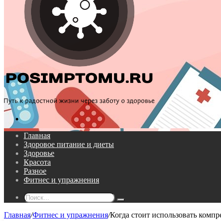
Поиск...
Главная
Здоровое питание и диеты
Здоровье
Красота
Разное
Фитнес и упражнения
Поиск...
Главная
/
Фитнес и упражнения
/
Когда стоит использовать компр