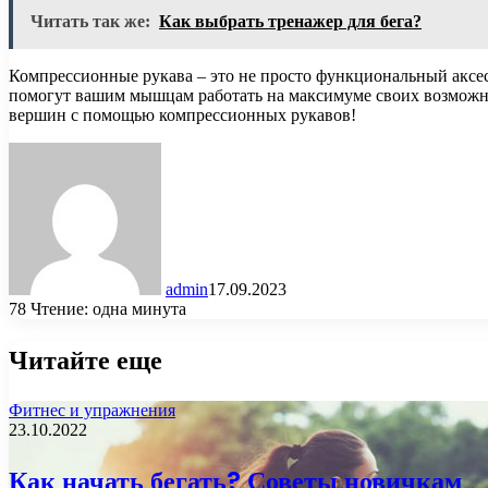
Читать так же:
Как выбрать тренажер для бега?
Компрессионные рукава – это не просто функциональный аксе
помогут вашим мышцам работать на максимуме своих возможнос
вершин с помощью компрессионных рукавов!
admin
17.09.2023
78
Чтение: одна минута
Читайте еще
Фитнес и упражнения
23.10.2022
Как начать бегать? Советы новичкам