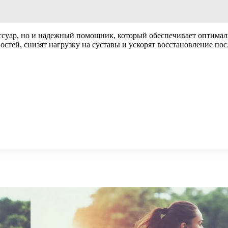
ссуар, но и надежный помощник, который обеспечивает оптима
тей, снизят нагрузку на суставы и ускорят восстановление пос