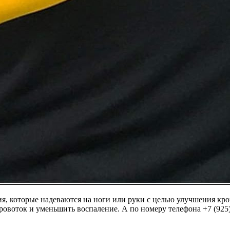
я, которые надеваются на ноги или руки с целью улучшения к
 кровоток и уменьшить воспаление. А по номеру телефона +7 (9