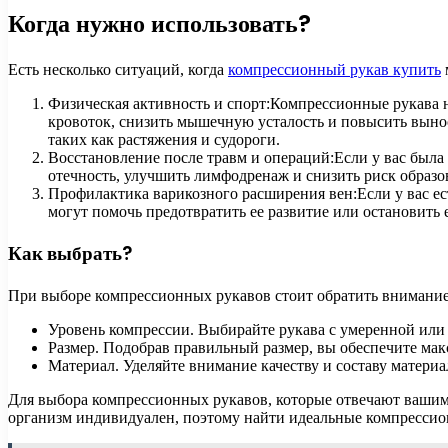
Когда нужно использовать?
Есть несколько ситуаций, когда
компрессионный рукав купить
Физическая активность и спорт:Компрессионные рукава
кровоток, снизить мышечную усталость и повысить вын
таких как растяжения и судороги.
Восстановление после травм и операций:Если у вас была
отечность, улучшить лимфодренаж и снизить риск образо
Профилактика варикозного расширения вен:Если у вас е
могут помочь предотвратить ее развитие или остановить
Как выбрать?
При выборе компрессионных рукавов стоит обратить внимание
Уровень компрессии. Выбирайте рукава с умеренной или
Размер. Подобрав правильный размер, вы обеспечите ма
Материал. Уделяйте внимание качеству и составу матери
Для выбора компрессионных рукавов, которые отвечают вашим
организм индивидуален, поэтому найти идеальные компрессио