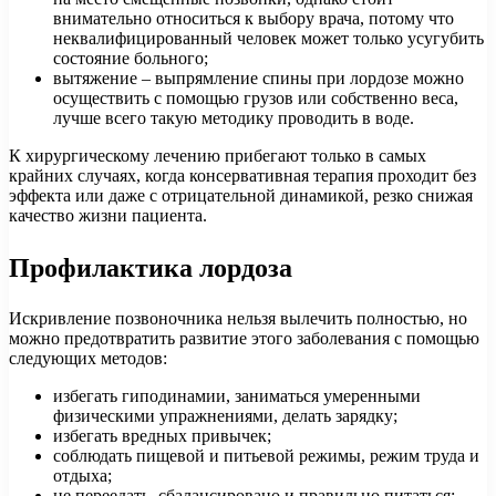
внимательно относиться к выбору врача, потому что
неквалифицированный человек может только усугубить
состояние больного;
вытяжение – выпрямление спины при лордозе можно
осуществить с помощью грузов или собственно веса,
лучше всего такую методику проводить в воде.
К хирургическому лечению прибегают только в самых
крайних случаях, когда консервативная терапия проходит без
эффекта или даже с отрицательной динамикой, резко снижая
качество жизни пациента.
Профилактика лордоза
Искривление позвоночника нельзя вылечить полностью, но
можно предотвратить развитие этого заболевания с помощью
следующих методов:
избегать гиподинамии, заниматься умеренными
физическими упражнениями, делать зарядку;
избегать вредных привычек;
соблюдать пищевой и питьевой режимы, режим труда и
отдыха;
не переедать, сбалансировано и правильно питаться;