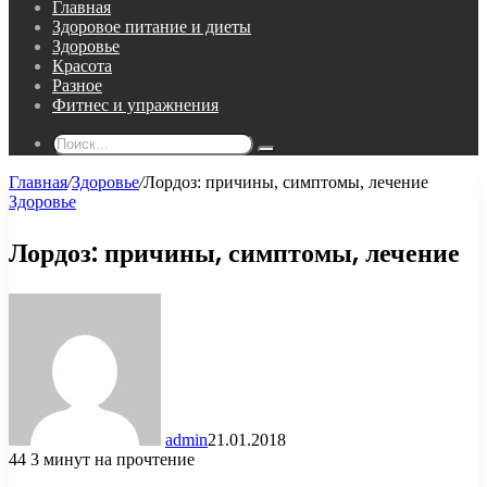
Главная
Здоровое питание и диеты
Здоровье
Красота
Разное
Фитнес и упражнения
Поиск...
Главная
/
Здоровье
/
Лордоз: причины, симптомы, лечение
Здоровье
Лордоз: причины, симптомы, лечение
admin
21.01.2018
44
3 минут на прочтение