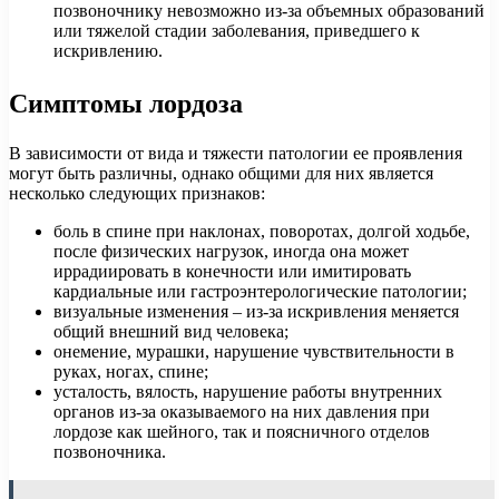
позвоночнику невозможно из-за объемных образований
или тяжелой стадии заболевания, приведшего к
искривлению.
Симптомы лордоза
В зависимости от вида и тяжести патологии ее проявления
могут быть различны, однако общими для них является
несколько следующих признаков:
боль в спине при наклонах, поворотах, долгой ходьбе,
после физических нагрузок, иногда она может
иррадиировать в конечности или имитировать
кардиальные или гастроэнтерологические патологии;
визуальные изменения – из-за искривления меняется
общий внешний вид человека;
онемение, мурашки, нарушение чувствительности в
руках, ногах, спине;
усталость, вялость, нарушение работы внутренних
органов из-за оказываемого на них давления при
лордозе как шейного, так и поясничного отделов
позвоночника.