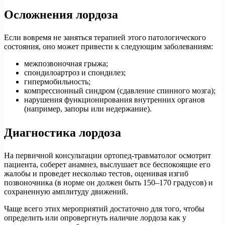
Осложнения лордоза
Если вовремя не заняться терапией этого патологического
состояния, оно может привести к следующим заболеваниям:
межпозвоночная грыжа;
спондилоартроз и спондилез;
гипермобильность;
компрессионный синдром (сдавление спинного мозга);
нарушения функционирования внутренних органов
(например, запоры или недержание).
Диагностика лордоза
На первичной консультации ортопед-травматолог осмотрит
пациента, соберет анамнез, выслушает все беспокоящие его
жалобы и проведет несколько тестов, оценивая изгиб
позвоночника (в норме он должен быть 150–170 градусов) и
сохраненную амплитуду движений.
Чаще всего этих мероприятий достаточно для того, чтобы
определить или опровергнуть наличие лордоза как у