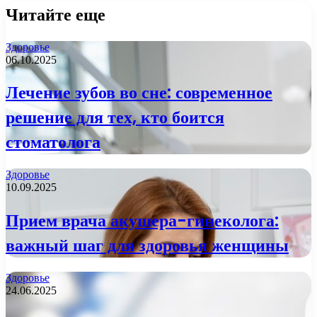
Читайте еще
Здоровье
06.10.2025
Лечение зубов во сне: современное
решение для тех, кто боится
стоматолога
Здоровье
10.09.2025
Прием врача акушера-гинеколога:
важный шаг для здоровья женщины
Здоровье
24.06.2025