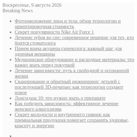
Воскресенье, 9 августа 2026
Breaking News
Фотоомоложение лица и тела: обзор технологии и
ориентировочная стоимость
Секрет популярности Nike Air Force 1
Лечение зубов во сне: современное решение для тех, кто
боится стоматолога
Прием врача акушера-гинеколога: важный шаг для
здоровья женщины
Медицинское оборудование и расходные материалы: что
важно знать перед покупкой
Лечение зависимости: путь к свободной и осознанной
жизни
Сканирование и обратный инжиниринг деталей с
последующей 3D-печатью: как технологии создают
новое
Лонгидаза 10: что нужно знать о препарате
Как победить зависимость: эффективное лечение
женского алкоголизма
Секрет молодости и внутреннего сияния: как
премиальная продукция помогает сохранять здоровье,
красоту и энергию
Sidebar