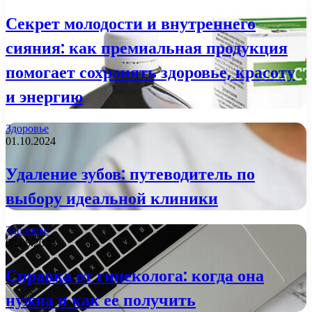
Секрет молодости и внутреннего
сияния: как премиальная продукция
помогает сохранять здоровье, красоту
и энергию
Здоровье
01.10.2024
Удаление зубов: путеводитель по
выбору идеальной клиники
Здоровье
08.08.2024
Справка от гинеколога: когда она
нужна и как ее получить