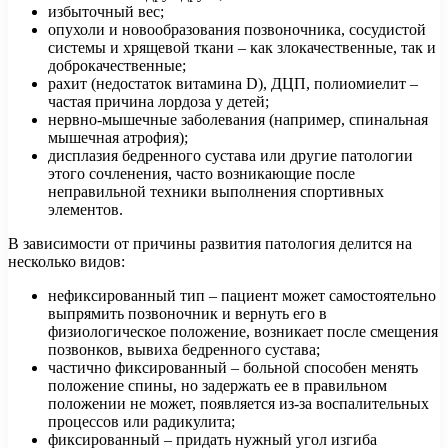
избыточный вес;
опухоли и новообразования позвоночника, сосудистой
системы и хрящевой ткани – как злокачественные, так и
доброкачественные;
рахит (недостаток витамина D), ДЦП, полиомиелит –
частая причина лордоза у детей;
нервно-мышечные заболевания (например, спинальная
мышечная атрофия);
дисплазия бедренного сустава или другие патологии
этого сочленения, часто возникающие после
неправильной техники выполнения спортивных
элементов.
В зависимости от причины развития патология делится на
несколько видов:
нефиксированный тип – пациент может самостоятельно
выпрямить позвоночник и вернуть его в
физиологическое положение, возникает после смещения
позвонков, вывиха бедренного сустава;
частично фиксированный – больной способен менять
положение спины, но задержать ее в правильном
положении не может, появляется из-за воспалительных
процессов или радикулита;
фиксированный – придать нужный угол изгиба