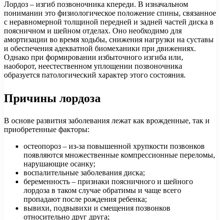
Лордоз – изгиб позвоночника кпереди. В изначальном
понимании это физиологическое положение спины, связанное
с неравномерной толщиной передней и задней частей диска в
поясничном и шейном отделах. Оно необходимо для
амортизации во время ходьбы, снижения нагрузки на суставы
и обеспечения адекватной биомеханики при движениях.
Однако при формировании избыточного изгиба или,
наоборот, неестественном уплощении позвоночника
образуется патологический характер этого состояния.
Причины лордоза
В основе развития заболевания лежат как врожденные, так и
приобретенные факторы:
остеопороз – из-за повышенной хрупкости позвонков
появляются множественные компрессионные переломы,
нарушающие осанку;
воспалительные заболевания диска;
беременность – признаки поясничного и шейного
лордоза в таком случае обратимы и чаще всего
пропадают после рождения ребенка;
вывихи, подвывихи и смещения позвонков
относительно друг друга;