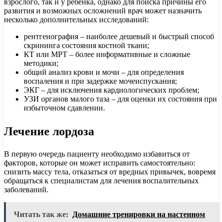
взрослого, так и у ребенка, однако для поиска причины его
развития и возможных осложнений врач может назначить
несколько дополнительных исследований:
рентгенография – наиболее дешевый и быстрый способ
скрининга состояния костной ткани;
КТ или МРТ – более информативные и сложные
методики;
общий анализ крови и мочи – для определения
воспаления и при задержке мочеиспускания;
ЭКГ – для исключения кардиологических проблем;
УЗИ органов малого таза – для оценки их состояния при
избыточном сдавлении.
Лечение лордоза
В первую очередь пациенту необходимо избавиться от
факторов, которые он может исправить самостоятельно:
снизить массу тела, отказаться от вредных привычек, вовремя
обращаться к специалистам для лечения воспалительных
заболеваний.
Читать так же:
Домашние тренировки на настенном