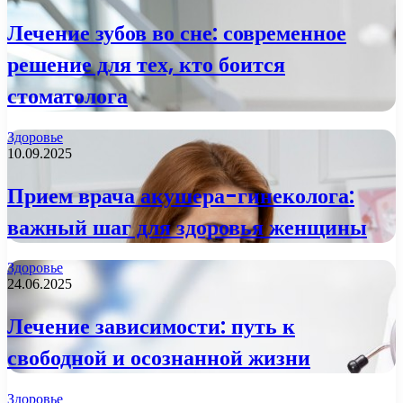
Лечение зубов во сне: современное
решение для тех, кто боится
стоматолога
Здоровье
10.09.2025
Прием врача акушера-гинеколога:
важный шаг для здоровья женщины
Здоровье
24.06.2025
Лечение зависимости: путь к
свободной и осознанной жизни
Здоровье