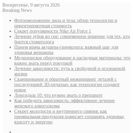
Воскресенье, 9 августа 2026
Breaking News
Фотоомоложение лица и тела: обзор технологии и
ориентировочная стоимость
Секрет популярности Nike Air Force 1
Лечение зубов во сне: современное решение для тех, кто
боится стоматолога
Прием врача акушера-гинеколога: важный шаг для
здоровья женщины
Медицинское оборудование и расходные материалы: что
важно знать перед покупкой
Лечение зависимости: путь к свободной и осознанной
жизни
Сканирование и обратный инжиниринг деталей с
последующей 3D-печатью: как технологии создают
новое
Лонгидаза 10: что нужно знать о препарате
Как победить зависимость: эффективное лечение
женского алкоголизма
Секрет молодости и внутреннего сияния: как
премиальная продукция помогает сохранять здоровье,
красоту и энергию
Sidebar