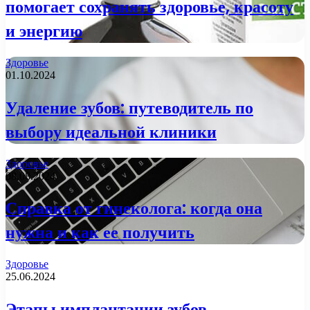
помогает сохранять здоровье, красоту
и энергию
Здоровье
01.10.2024
Удаление зубов: путеводитель по
выбору идеальной клиники
Здоровье
08.08.2024
Справка от гинеколога: когда она
нужна и как ее получить
Здоровье
25.06.2024
Этапы имплантации зубов