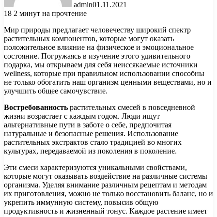
admin
01.11.2021
18
2 минут на прочтение
Мир природы предлагает человечеству широкий спектр
растительных компонентов, которые могут оказать
положительное влияние на физическое и эмоциональное
состояние. Погружаясь в изучение этого удивительного
подарка, мы открываем для себя неиссякаемые источники
wellness, которые при правильном использовании способны
не только обогатить наш организм ценными веществами, но и
улучшить общее самочувствие.
Востребованность
растительных смесей в повседневной
жизни возрастает с каждым годом. Люди ищут
альтернативные пути в заботе о себе, предпочитая
натуральные и безопасные решения. Использование
растительных экстрактов стало традицией во многих
культурах, передаваемой из поколения в поколение.
Эти смеси характеризуются уникальными свойствами,
которые могут оказывать воздействие на различные системы
организма. Уделяя внимание различным рецептам и методам
их приготовления, можно не только восстановить баланс, но и
укрепить иммунную систему, повысив общую
продуктивность и жизненный тонус. Каждое растение имеет