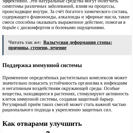
эффективно. Эти натуральные средства могут облегчить
симптомы различных заболеваний, влияя на процессы,
происходящие внутри. За счёт богатого химического состава,
содержащего флавоноиды, алкалоиды и эфирные масла, такие
смеси способны оказывать выраженное действие, помогая в
борьбе с дискомфортом и болевыми ощущениями.
Читать так же:
Вальгусная деформация стопы:
причины, степени, лечение
Поддержка иммунной системы
Применение определённых растительных комплексов может
значительно повысить устойчивость организма к инфекциям
и негативным воздействиям окружающей среды. Особые
вещества, находящиеся в растениях, стимулируют активность
клеток иммунной системы, создавая защитный барьер.
Регулярный приём таких смесей может стать важной частью
рационального подхода к укреплению защитных сил.
Как отварами улучшить