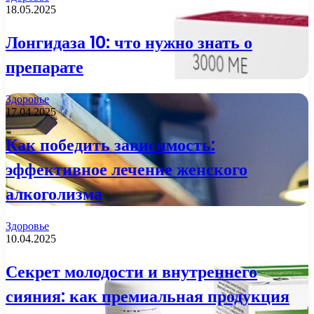
18.05.2025
Лонгидаза 10: что нужно знать о
препарате
Здоровье
17.04.2025
Как победить зависимость:
эффективное лечение женского
алкоголизма
Здоровье
10.04.2025
Секрет молодости и внутреннего
сияния: как премиальная продукция