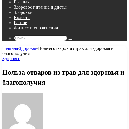
Главная
Здоровое питание и диеты
Здоровье
Красота
Разное
Фитнес и упражнения
Поиск...
Главная
/
Здоровье
/
Польза отваров из трав для здоровья и
благополучия
Здоровье
Польза отваров из трав для здоровья и
благополучия