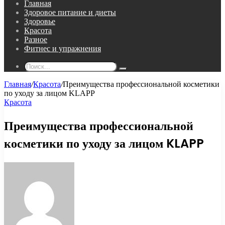
Главная
Здоровое питание и диеты
Здоровье
Красота
Разное
Фитнес и упражнения
Поиск...
Главная
/
Красота
/
Преимущества профессиональной косметики
по уходу за лицом KLAPP
Красота
Преимущества профессиональной
косметики по уходу за лицом KLAPP