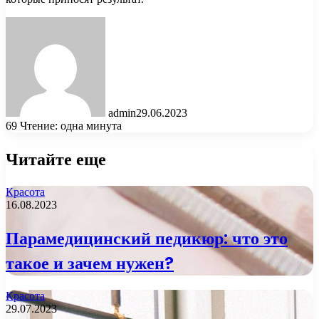
admin
29.06.2023
69
Чтение: одна минута
Читайте еще
Красота
16.08.2023
Парамедицинский педикюр: что это
такое и зачем нужен?
Красота
29.07.2023