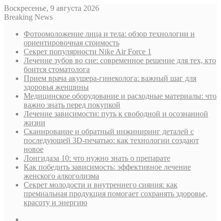
Воскресенье, 9 августа 2026
Breaking News
Фотоомоложение лица и тела: обзор технологии и
ориентировочная стоимость
Секрет популярности Nike Air Force 1
Лечение зубов во сне: современное решение для тех, кто
боится стоматолога
Прием врача акушера-гинеколога: важный шаг для
здоровья женщины
Медицинское оборудование и расходные материалы: что
важно знать перед покупкой
Лечение зависимости: путь к свободной и осознанной
жизни
Сканирование и обратный инжиниринг деталей с
последующей 3D-печатью: как технологии создают
новое
Лонгидаза 10: что нужно знать о препарате
Как победить зависимость: эффективное лечение
женского алкоголизма
Секрет молодости и внутреннего сияния: как
премиальная продукция помогает сохранять здоровье,
красоту и энергию
Sidebar