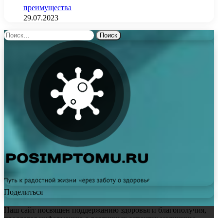
преимущества
29.07.2023
Найти:
Поделиться
Наш сайт посвящен поддержанию здоровья и благополучия,