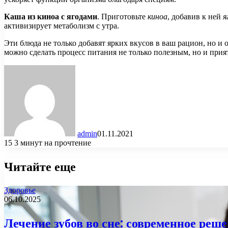
Каша из киноа с ягодами
. Приготовьте
киноа
, добавив к ней
я
активизирует метаболизм с утра.
Эти блюда не только добавят ярких вкусов в ваш рацион, но 
можно сделать процесс питания не только полезным, но и при
admin
01.11.2021
15
3 минут на прочтение
Читайте еще
Здоровье
06.10.2025
Лечение зубов во сне: современное реше