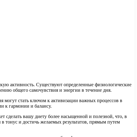
ческую активность. Существуют определенные физиологические
ению общего самочувствия и энергии в течение дня.
ия могут стать ключом к активизации важных процессов в
и к гармонии и балансу.
т сделать вашу диету более насыщенной и полезной, что, в
 в тонус и достичь желаемых результатов, прямым путем