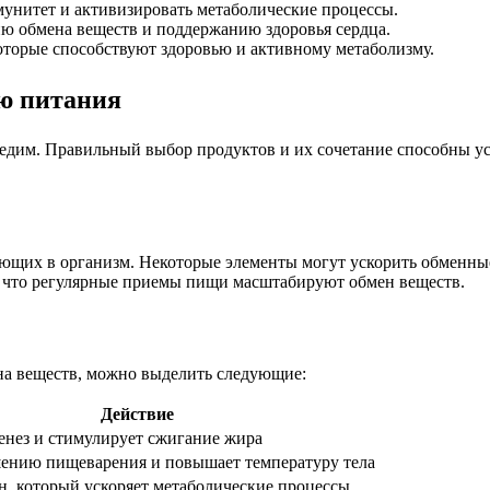
унитет и активизировать метаболические процессы.
ю обмена веществ и поддержанию здоровья сердца.
торые способствуют здоровью и активному метаболизму.
ю питания
 едим. Правильный выбор продуктов и их сочетание способны ус
ающих в организм. Некоторые элементы могут ускорить обменны
, что регулярные приемы пищи масштабируют обмен веществ.
на веществ, можно выделить следующие:
Действие
енез и стимулирует сжигание жира
шению пищеварения и повышает температуру тела
, который ускоряет метаболические процессы