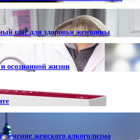
ный шаг для здоровья женщины
 и осознанной жизни
ате
е лечение женского алкоголизма