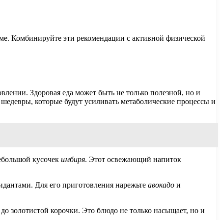
е. Комбинируйте эти рекомендации с активной физической
лении. Здоровая еда может быть не только полезной, но и
 шедевры, которые будут усиливать метаболические процессы и
небольшой кусочек
имбиря
. Этот освежающий напиток
идантами. Для его приготовления нарежьте
авокадо
и
х до золотистой корочки. Это блюдо не только насыщает, но и