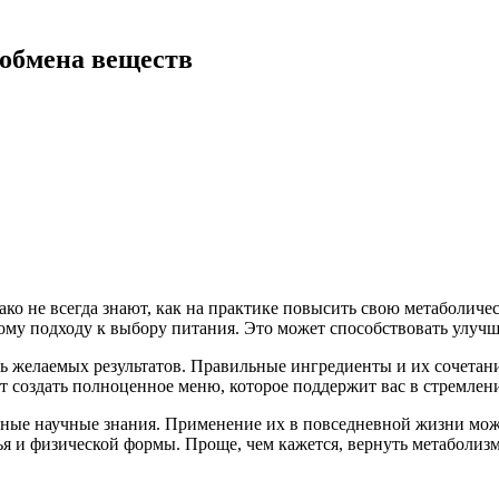
обмена веществ
ако не всегда знают, как на практике повысить свою метаболи
му подходу к выбору питания. Это может способствовать улучш
ь желаемых результатов. Правильные ингредиенты и их сочетан
 создать полноценное меню, которое поддержит вас в стремлени
ные научные знания. Применение их в повседневной жизни може
ья и физической формы. Проще, чем кажется, вернуть метаболизм