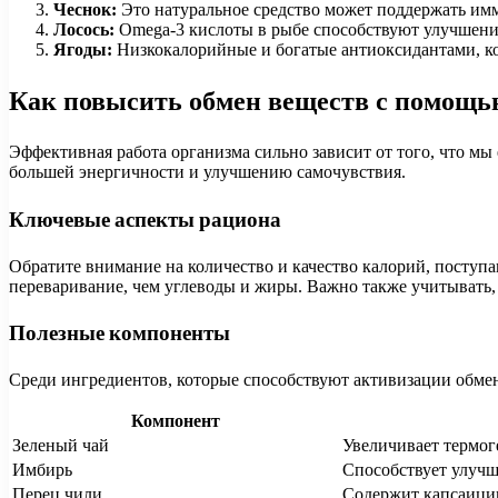
Чеснок:
Это натуральное средство может поддержать имм
Лосось:
Omega-3 кислоты в рыбе способствуют улучшени
Ягоды:
Низкокалорийные и богатые антиоксидантами, ко
Как повысить обмен веществ с помощь
Эффективная работа организма сильно зависит от того, что мы
большей энергичности и улучшению самочувствия.
Ключевые аспекты рациона
Обратите внимание на количество и качество калорий, поступ
переваривание, чем углеводы и жиры. Важно также учитывать
Полезные компоненты
Среди ингредиентов, которые способствуют активизации обме
Компонент
Зеленый чай
Увеличивает термог
Имбирь
Способствует улуч
Перец чили
Содержит капсаицин