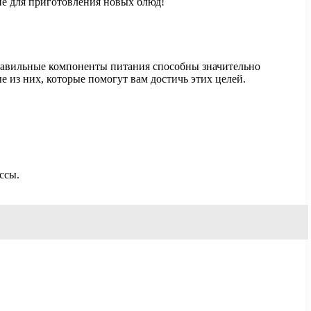
ие для приготовления новых блюд!
Правильные компоненты питания способны значительно
 из них, которые помогут вам достичь этих целей.
ссы.