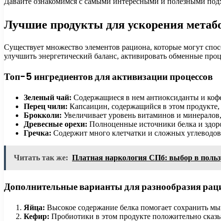
Давайте ознакомимся с самыми интересными и полезными подхо
Лучшие продукты для ускорения метаб
Существует множество элементов рациона, которые могут спос
улучшить энергетический баланс, активировать обменные проц
Топ-5 ингредиентов для активизации процессов
Зеленый чай:
Содержащиеся в нем антиоксиданты и коф
Перец чили:
Капсаицин, содержащийся в этом продукте,
Брокколи:
Увеличивает уровень витаминов и минералов,
Древесные орехи:
Полноценные источники белка и здор
Гречка:
Содержит много клетчатки и сложных углеводов,
Читать так же:
Платная наркология СПб: выбор в польз
Дополнительные варианты для разнообразия рац
Яйца:
Высокое содержание белка помогает сохранить мы
Кефир:
Пробиотики в этом продукте положительно сказы