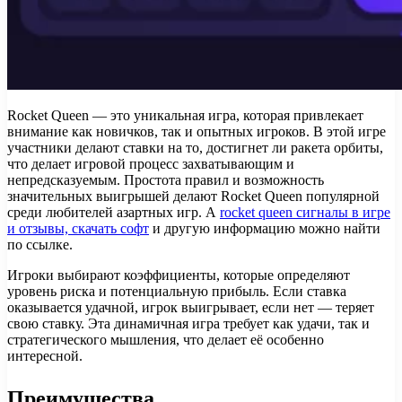
Rocket Queen — это уникальная игра, которая привлекает
внимание как новичков, так и опытных игроков. В этой игре
участники делают ставки на то, достигнет ли ракета орбиты,
что делает игровой процесс захватывающим и
непредсказуемым. Простота правил и возможность
значительных выигрышей делают Rocket Queen популярной
среди любителей азартных игр. А
rocket queen сигналы в игре
и отзывы, скачать софт
и другую информацию можно найти
по ссылке.
Игроки выбирают коэффициенты, которые определяют
уровень риска и потенциальную прибыль. Если ставка
оказывается удачной, игрок выигрывает, если нет — теряет
свою ставку. Эта динамичная игра требует как удачи, так и
стратегического мышления, что делает её особенно
интересной.
Преимущества