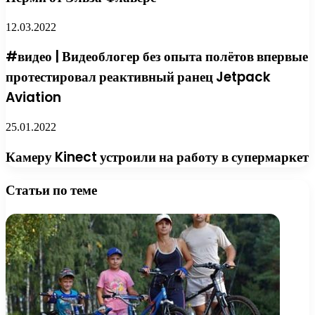
12.03.2022
#видео | Видеоблогер без опыта полётов впервые
протестировал реактивный ранец Jetpack
Aviation
25.01.2022
Камеру Kinect устроили на работу в супермаркет
Статьи по теме