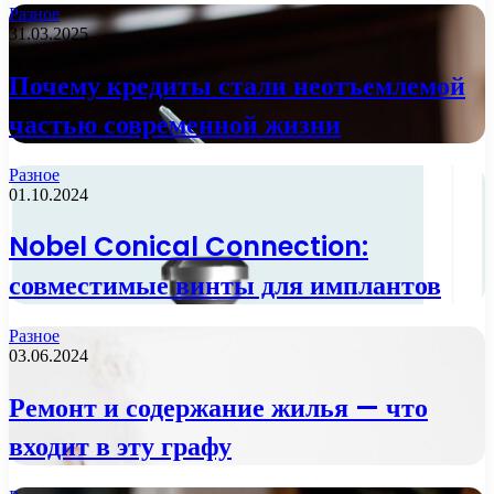
Разное
31.03.2025
Почему кредиты стали неотъемлемой
частью современной жизни
Разное
01.10.2024
Nobel Conical Connection:
совместимые винты для имплантов
Разное
03.06.2024
Ремонт и содержание жилья — что
входит в эту графу