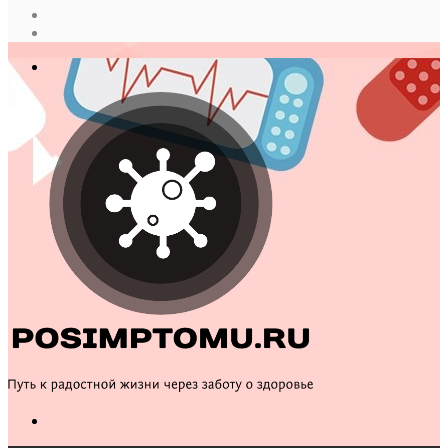
Случайная
статья
Log
In
Меню
Поиск...