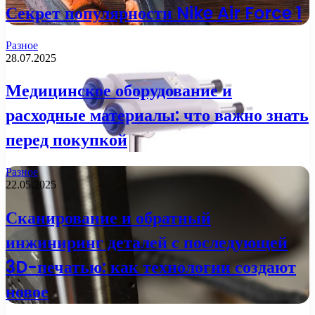
Секрет популярности Nike Air Force 1
Разное
28.07.2025
Медицинское оборудование и
расходные материалы: что важно знать
перед покупкой
Разное
22.05.2025
Сканирование и обратный
инжиниринг деталей с последующей
3D-печатью: как технологии создают
новое