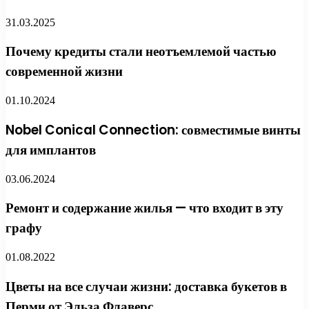
31.03.2025
Почему кредиты стали неотъемлемой частью
современной жизни
01.10.2024
Nobel Conical Connection: совместимые винты
для имплантов
03.06.2024
Ремонт и содержание жилья — что входит в эту
графу
01.08.2022
Цветы на все случаи жизни: доставка букетов в
Перми от Эльза Флаверс