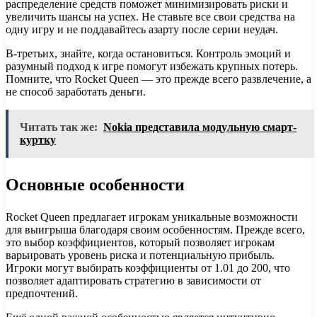
распределение средств поможет минимизировать риски и
увеличить шансы на успех. Не ставьте все свои средства на
одну игру и не поддавайтесь азарту после серии неудач.
В-третьих, знайте, когда остановиться. Контроль эмоций и
разумный подход к игре помогут избежать крупных потерь.
Помните, что Rocket Queen — это прежде всего развлечение, а
не способ заработать деньги.
Читать так же:
Nokia представила модульную смарт-
куртку
Основные особенности
Rocket Queen предлагает игрокам уникальные возможности
для выигрыша благодаря своим особенностям. Прежде всего,
это выбор коэффициентов, который позволяет игрокам
варьировать уровень риска и потенциальную прибыль.
Игроки могут выбирать коэффициенты от 1.01 до 200, что
позволяет адаптировать стратегию в зависимости от
предпочтений.