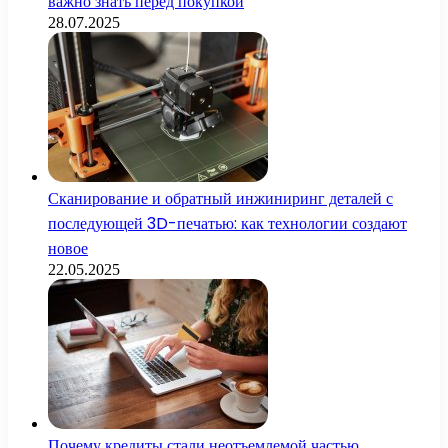
важно знать перед покупкой
28.07.2025
Сканирование и обратный инжиниринг деталей с
последующей 3D-печатью: как технологии создают
новое
22.05.2025
Почему кредиты стали неотъемлемой частью