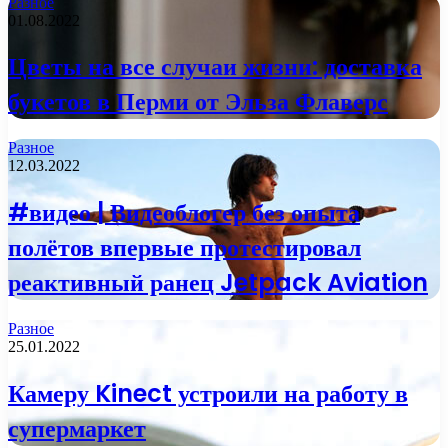
Разное
01.08.2022
Цветы на все случаи жизни: доставка
букетов в Перми от Эльза Флаверс
Разное
12.03.2022
#видео | Видеоблогер без опыта
полётов впервые протестировал
реактивный ранец Jetpack Aviation
Разное
25.01.2022
Камеру Kinect устроили на работу в
супермаркет