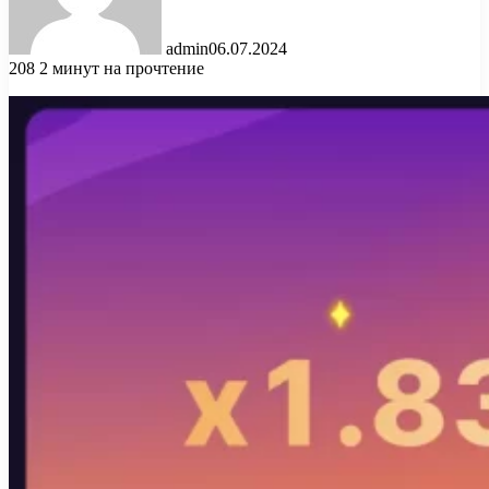
admin
06.07.2024
208
2 минут на прочтение