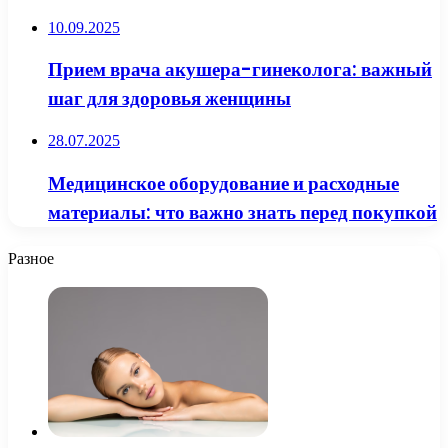
10.09.2025
Прием врача акушера-гинеколога: важный
шаг для здоровья женщины
28.07.2025
Медицинское оборудование и расходные
материалы: что важно знать перед покупкой
Разное