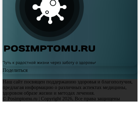
Поделиться
Наш сайт посвящен поддержанию здоровья и благополучия,
предлагая информацию о различных аспектах медицины,
здоровом образе жизни и методах лечения.
© Posimptomu.ru | Copyright 2026, Все права защищены
Facebook
Twitter
WhatsApp
Telegram
Back
to
top
button