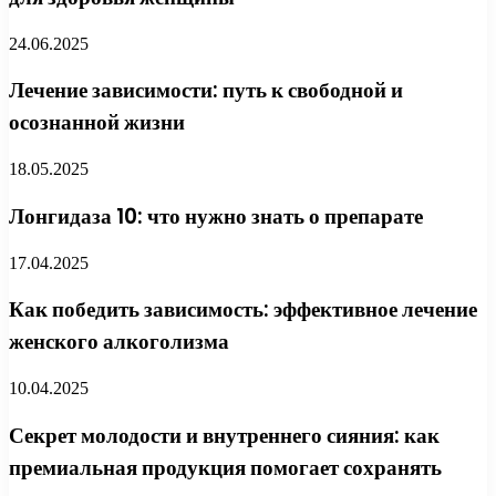
24.06.2025
Лечение зависимости: путь к свободной и
осознанной жизни
18.05.2025
Лонгидаза 10: что нужно знать о препарате
17.04.2025
Как победить зависимость: эффективное лечение
женского алкоголизма
10.04.2025
Секрет молодости и внутреннего сияния: как
премиальная продукция помогает сохранять