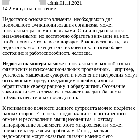
admin
01.11.2021
14
2 минут на прочтение
Недостаток основного элемента, необходимого для
нормального функционирования организма, может
проявляться разными признаками. Они иногда остаются
незамеченными, но достаточно обратить внимание на них,
чтобы понять, что не все в порядке. Важно осознавать, как
недостаток этого вещества способен повлиять на общее
состояние и работоспособность человека.
Недостаток минерала
может проявляться в разнообразных
физических и психоэмоциональных проявлениях. Например,
усталость, мышечные судороги и изменение настроения могут
быть звонком, предупреждающим о необходимости
обратиться к своему рациону и образу жизни. Осознание
значимости этого элемента поможет наладить баланс и
избежать негативных последствий.
К пониманию важности данного нутриента можно подойти с
разных сторон. Его роль в поддержании энергетического
обмена и расслаблении мышц неоценима. Поэтому
игнорирование значимости этого микроэлемента может
привести к серьезным проблемам. Иногда мелкие
недомогания могут оказаться связаны именно с его