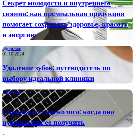
Секрет молодости и внутреннего
сияния: как премиальная продукция
помогает сохранять здоровье, красоту
и энергию
Здоровье
01.10.2024
Удаление зубов: путеводитель по
выбору идеальной клиники
Здоровье
08.08.2024
Справка от гинеколога: когда она
нужна и как ее получить