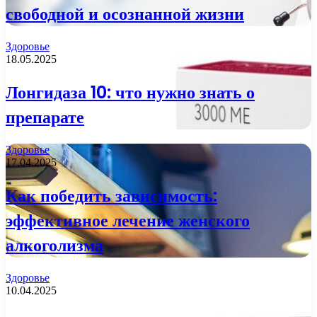
свободной и осознанной жизни
Здоровье
18.05.2025
Лонгидаза 10: что нужно знать о
препарате
Здоровье
17.04.2025
Как победить зависимость:
эффективное лечение женского
алкоголизма
Здоровье
10.04.2025