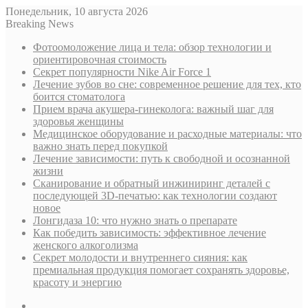
Понедельник, 10 августа 2026
Breaking News
Фотоомоложение лица и тела: обзор технологии и
ориентировочная стоимость
Секрет популярности Nike Air Force 1
Лечение зубов во сне: современное решение для тех, кто
боится стоматолога
Прием врача акушера-гинеколога: важный шаг для
здоровья женщины
Медицинское оборудование и расходные материалы: что
важно знать перед покупкой
Лечение зависимости: путь к свободной и осознанной
жизни
Сканирование и обратный инжиниринг деталей с
последующей 3D-печатью: как технологии создают
новое
Лонгидаза 10: что нужно знать о препарате
Как победить зависимость: эффективное лечение
женского алкоголизма
Секрет молодости и внутреннего сияния: как
премиальная продукция помогает сохранять здоровье,
красоту и энергию
Sidebar