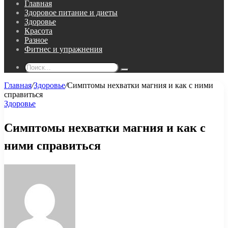
Главная
Здоровое питание и диеты
Здоровье
Красота
Разное
Фитнес и упражнения
Поиск...
Главная
/
Здоровье
/
Симптомы нехватки магния и как с ними
справиться
Здоровье
Симптомы нехватки магния и как с
ними справиться