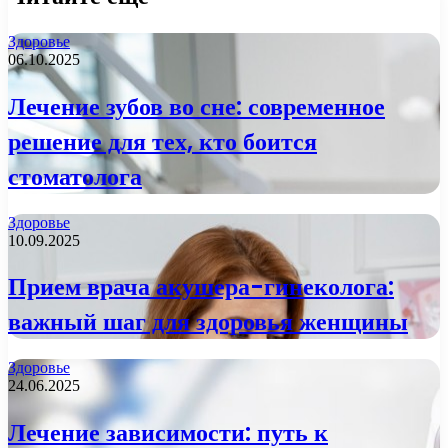
Здоровье
06.10.2025
Лечение зубов во сне: современное
решение для тех, кто боится
стоматолога
Здоровье
10.09.2025
Прием врача акушера-гинеколога:
важный шаг для здоровья женщины
Здоровье
24.06.2025
Лечение зависимости: путь к