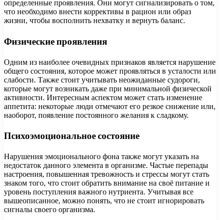
определенные проявления. Они могут сигнализировать о том,
что необходимо внести коррективы в рацион или образ
жизни, чтобы восполнить нехватку и вернуть баланс.
Физические проявления
Одним из наиболее очевидных признаков является нарушение
общего состояния, которое может проявляться в усталости или
слабости. Также стоит учитывать неожиданные судороги,
которые могут возникать даже при минимальной физической
активности. Интересным аспектом может стать изменение
аппетита: некоторые люди отмечают его резкое снижение или,
наоборот, появление постоянного желания к сладкому.
Психоэмоциональное состояние
Нарушения эмоционального фона также могут указать на
недостаток данного элемента в организме. Частые перепады
настроения, повышенная тревожность и стрессы могут стать
знаком того, что стоит обратить внимание на своё питание и
уровень поступления важного нутриента. Учитывая все
вышеописанное, можно понять, что не стоит игнорировать
сигналы своего организма.