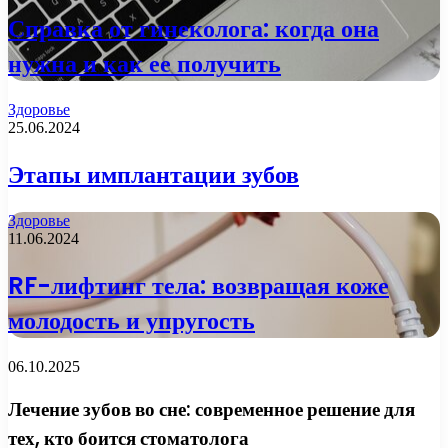
Справка от гинеколога: когда она
нужна и как ее получить
Здоровье
25.06.2024
Этапы имплантации зубов
Здоровье
11.06.2024
RF-лифтинг тела: возвращая коже
молодость и упругость
06.10.2025
Лечение зубов во сне: современное решение для
тех, кто боится стоматолога