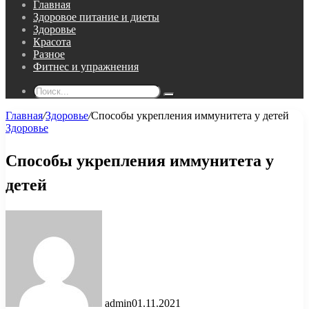
Главная
Здоровое питание и диеты
Здоровье
Красота
Разное
Фитнес и упражнения
Поиск...
Главная
/
Здоровье
/
Способы укрепления иммунитета у детей
Здоровье
Способы укрепления иммунитета у
детей
admin
01.11.2021