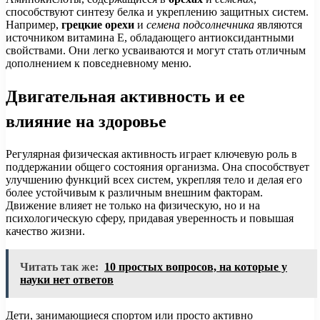
способствуют синтезу белка и укреплению защитных систем.
Например,
грецкие орехи
и
семена подсолнечника
являются
источником витамина E, обладающего антиоксидантными
свойствами. Они легко усваиваются и могут стать отличным
дополнением к повседневному меню.
Двигательная активность и ее
влияние на здоровье
Регулярная физическая активность играет ключевую роль в
поддержании общего состояния организма. Она способствует
улучшению функций всех систем, укрепляя тело и делая его
более устойчивым к различным внешним факторам.
Движение влияет не только на физическую, но и на
психологическую сферу, придавая уверенность и повышая
качество жизни.
Читать так же:
10 простых вопросов, на которые у
науки нет ответов
Дети, занимающиеся спортом или просто активно