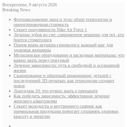
Воскресенье, 9 августа 2026
Breaking News
Фотоомоложение лица и тела: обзор технологии и
ориентировочная стоимость
Секрет популярности Nike Air Force 1
Лечение зубов во сне: современное решение для тех, кто
боится стоматолога
Прием врача акушера-гинеколога: важный шаг для
здоровья женщины
Медицинское оборудование и расходные материалы: что
важно знать перед покупкой
Лечение зависимости: путь к свободной и осознанной
жизни
Сканирование и обратный инжиниринг деталей с
последующей 3D-печатью: как технологии создают
новое
Лонгидаза 10: что нужно знать о препарате
Как победить зависимость: эффективное лечение
женского алкоголизма
Секрет молодости и внутреннего сияния: как
премиальная продукция помогает сохранять здоровье,
красоту и энергию
Sidebar