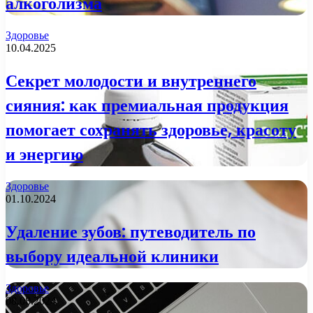
алкоголизма
Здоровье
10.04.2025
Секрет молодости и внутреннего
сияния: как премиальная продукция
помогает сохранять здоровье, красоту
и энергию
Здоровье
01.10.2024
Удаление зубов: путеводитель по
выбору идеальной клиники
Здоровье
08.08.2024