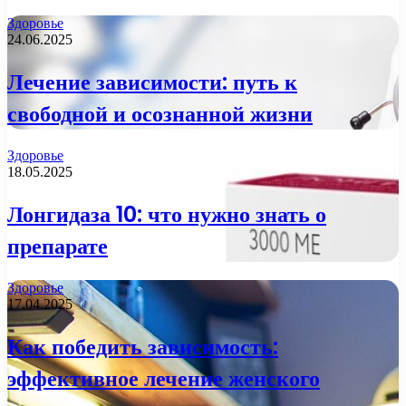
Здоровье
24.06.2025
Лечение зависимости: путь к
свободной и осознанной жизни
Здоровье
18.05.2025
Лонгидаза 10: что нужно знать о
препарате
Здоровье
17.04.2025
Как победить зависимость:
эффективное лечение женского