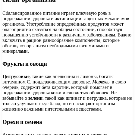
Сбалансированное питание играет ключевую роль в
поддержании здоровья и активизации защитных механизмов
организма. Употребление определённых продуктов может
благоприятно сказаться на общем состоянии, способствуя
повышению устойчивости к различным заболеваниям. Важно
включать в рацион разнообразные компоненты, которые
обогащают организм необходимыми витаминами и
минералами.
Фрукты и овощи
Цитрусовые
, такие как апельсины и лимоны, богаты
витамином C, поддерживающим здоровье.
Морковь
, в свою
очередь, содержит бета-каротин, который помогает в
поддержании здоровья кожи и слизистых оболочек. Не
забывайте о
зелени
, такой как шпинат и петрушка, которые не
только улучшают вкус блюд, но и насыщают организм
жизненно важными питательными веществами.
Орехи и семена
Аминокислоты, содержащиеся в
орехах
и
семенах
,