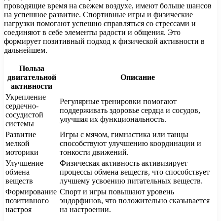
проводящие время на свежем воздухе, имеют больше шансов
на успешное развитие. Спортивные игры и физические
нагрузки помогают успешно справляться со стрессами и
соединяют в себе элементы радости и общения. Это
формирует позитивный подход к физической активности в
дальнейшем.
Польза
двигательной
Описание
активности
Укрепление
Регулярные тренировки помогают
сердечно-
поддерживать здоровье сердца и сосудов,
сосудистой
улучшая их функциональность.
системы
Развитие
Игры с мячом, гимнастика или танцы
мелкой
способствуют улучшению координации и
моторики
тонкости движений.
Улучшение
Физическая активность активизирует
обмена
процессы обмена веществ, что способствует
веществ
лучшему усвоению питательных веществ.
Формирование
Спорт и игры повышают уровень
позитивного
эндорфинов, что положительно сказывается
настроя
на настроении.