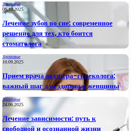
Здоровье
06.10.2025
Лечение зубов во сне: современное
решение для тех, кто боится
стоматолога
Здоровье
10.09.2025
Прием врача акушера-гинеколога:
важный шаг для здоровья женщины
Здоровье
24.06.2025
Лечение зависимости: путь к
свободной и осознанной жизни