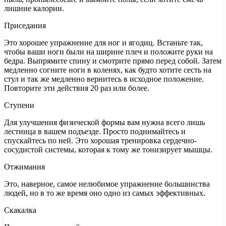
лишние калории.
Приседания
Это хорошее упражнение для ног и ягодиц. Встаньте так,
чтобы ваши ноги были на ширине плеч и положите руки на
бедра. Выпрямите спину и смотрите прямо перед собой. Затем
медленно согните ноги в коленях, как будто хотите сесть на
стул и так же медленно вернитесь в исходное положение.
Повторите эти действия 20 раз или более.
Ступени
Для улучшения физической формы вам нужна всего лишь
лестница в вашем подъезде. Просто поднимайтесь и
спускайтесь по ней. Это хорошая тренировка сердечно-
сосудистой системы, которая к тому же тонизирует мышцы.
Отжимания
Это, наверное, самое нелюбимое упражнение большинства
людей, но в то же время оно одно из самых эффективных.
Скакалка