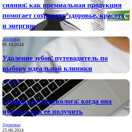
сияния: как премиальная продукция
помогает сохранять здоровье, красоту
и энергию
Здоровье
01.10.2024
Удаление зубов: путеводитель по
выбору идеальной клиники
Здоровье
08.08.2024
Справка от гинеколога: когда она
нужна и как ее получить
Здоровье
25.06.2024