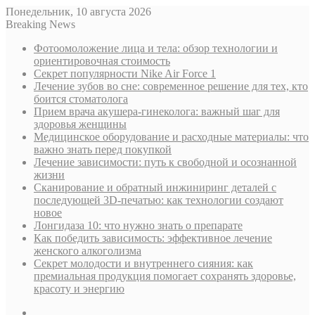
Понедельник, 10 августа 2026
Breaking News
Фотоомоложение лица и тела: обзор технологии и
ориентировочная стоимость
Секрет популярности Nike Air Force 1
Лечение зубов во сне: современное решение для тех, кто
боится стоматолога
Прием врача акушера-гинеколога: важный шаг для
здоровья женщины
Медицинское оборудование и расходные материалы: что
важно знать перед покупкой
Лечение зависимости: путь к свободной и осознанной
жизни
Сканирование и обратный инжиниринг деталей с
последующей 3D-печатью: как технологии создают
новое
Лонгидаза 10: что нужно знать о препарате
Как победить зависимость: эффективное лечение
женского алкоголизма
Секрет молодости и внутреннего сияния: как
премиальная продукция помогает сохранять здоровье,
красоту и энергию
Sidebar