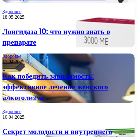
Здоровье
18.05.2025
Лонгидаза 10: что нужно знать о
препарате
Здоровье
17.04.2025
Как победить зависимость:
эффективное лечение женского
алкоголизма
Здоровье
10.04.2025
Секрет молодости и внутреннего