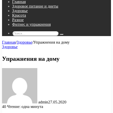
Главная
Здоровое питание и диеты
Здоровье
Красота
Разное
Фитнес и упражнения
Поиск...
Главная
/
Здоровье
/
Упражнения на дому
Здоровье
Упражнения на дому
admin
27.05.2020
40
Чтение: одна минута