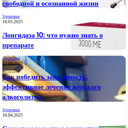
свободной и осознанной жизни
Здоровье
18.05.2025
Лонгидаза 10: что нужно знать о
препарате
Здоровье
17.04.2025
Как победить зависимость:
эффективное лечение женского
алкоголизма
Здоровье
10.04.2025