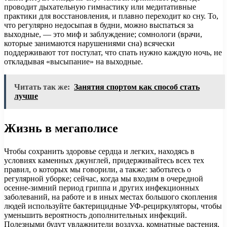
проводит дыхательную гимнастику или медитативные
практики для восстановления, и плавно переходит ко сну. То,
что регулярно недосыпая в будни, можно выспаться за
выходные, — это миф и заблуждение; сомнологи (врачи,
которые занимаются нарушениями сна) всячески
поддерживают тот постулат, что спать нужно каждую ночь, не
откладывая «высыпание» на выходные.
Читать так же:
Занятия спортом как способ стать
лучше
Жизнь в мегаполисе
Чтобы сохранить здоровье сердца и легких, находясь в
условиях каменных джунглей, придерживайтесь всех тех
правил, о которых мы говорили, а также: заботьтесь о
регулярной уборке; сейчас, когда мы входим в очередной
осенне-зимний период гриппа и других инфекционных
заболеваний, на работе и в иных местах большого скопления
людей используйте бактерицидные УФ-рециркуляторы, чтобы
уменьшить вероятность дополнительных инфекций.
Полезными будут увлажнители воздуха, комнатные растения,