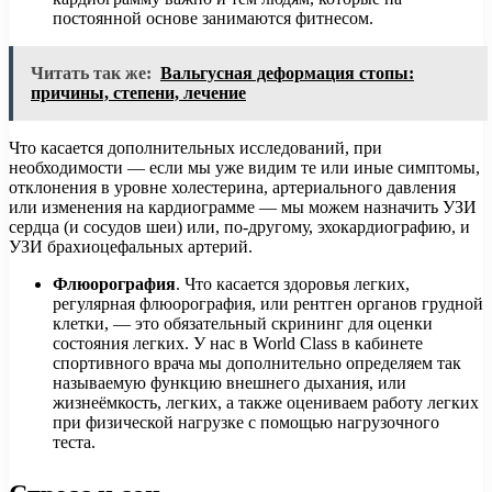
постоянной основе занимаются фитнесом.
Читать так же:
Вальгусная деформация стопы:
причины, степени, лечение
Что касается дополнительных исследований, при
необходимости — если мы уже видим те или иные симптомы,
отклонения в уровне холестерина, артериального давления
или изменения на кардиограмме — мы можем назначить УЗИ
сердца (и сосудов шеи) или, по-другому, эхокардиографию, и
УЗИ брахиоцефальных артерий.
Флюорография
. Что касается здоровья легких,
регулярная флюорография, или рентген органов грудной
клетки, — это обязательный скрининг для оценки
состояния легких. У нас в World Class в кабинете
спортивного врача мы дополнительно определяем так
называемую функцию внешнего дыхания, или
жизнеёмкость, легких, а также оцениваем работу легких
при физической нагрузке с помощью нагрузочного
теста.