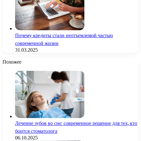
Почему кредиты стали неотъемлемой частью
современной жизни
31.03.2025
Похожее
Лечение зубов во сне: современное решение для тех, кто
боится стоматолога
06.10.2025