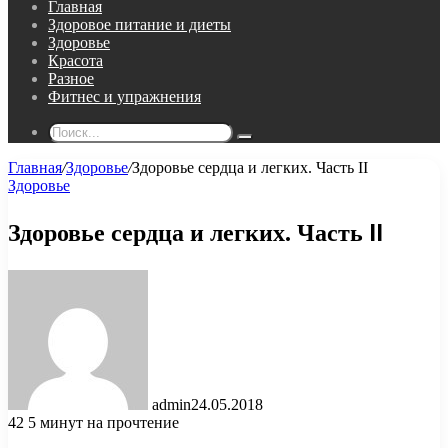
Главная
Здоровое питание и диеты
Здоровье
Красота
Разное
Фитнес и упражнения
Поиск...
Главная
/
Здоровье
/
Здоровье сердца и легких. Часть II
Здоровье
Здоровье сердца и легких. Часть II
admin
24.05.2018
42
5 минут на прочтение