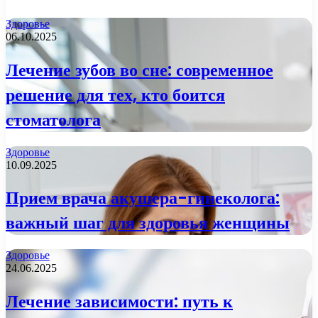
Здоровье
06.10.2025
Лечение зубов во сне: современное
решение для тех, кто боится
стоматолога
Здоровье
10.09.2025
Прием врача акушера-гинеколога:
важный шаг для здоровья женщины
Здоровье
24.06.2025
Лечение зависимости: путь к