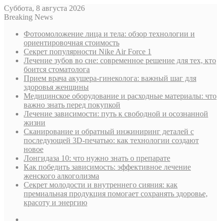
Суббота, 8 августа 2026
Breaking News
Фотоомоложение лица и тела: обзор технологии и
ориентировочная стоимость
Секрет популярности Nike Air Force 1
Лечение зубов во сне: современное решение для тех, кто
боится стоматолога
Прием врача акушера-гинеколога: важный шаг для
здоровья женщины
Медицинское оборудование и расходные материалы: что
важно знать перед покупкой
Лечение зависимости: путь к свободной и осознанной
жизни
Сканирование и обратный инжиниринг деталей с
последующей 3D-печатью: как технологии создают
новое
Лонгидаза 10: что нужно знать о препарате
Как победить зависимость: эффективное лечение
женского алкоголизма
Секрет молодости и внутреннего сияния: как
премиальная продукция помогает сохранять здоровье,
красоту и энергию
Sidebar