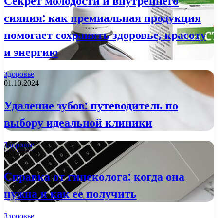
Секрет молодости и внутреннего
сияния: как премиальная продукция
помогает сохранять здоровье, красоту
и энергию
Здоровье
01.10.2024
Удаление зубов: путеводитель по
выбору идеальной клиники
Здоровье
08.08.2024
Справка от гинеколога: когда она
нужна и как ее получить
Здоровье