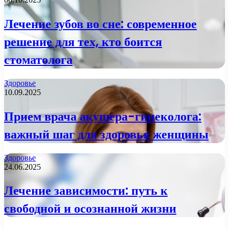
Лечение зубов во сне: современное
решение для тех, кто боится
стоматолога
Здоровье
10.09.2025
Прием врача акушера-гинеколога:
важный шаг для здоровья женщины
Здоровье
24.06.2025
Лечение зависимости: путь к
свободной и осознанной жизни