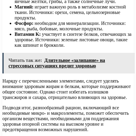
яичные желтки, грибы, а также солнечные лучи.
Магний:
играет важную роль в метаболизме костной
ткани. Источники: орехи, семена, цельнозерновые
продукты.
Фосфор:
необходим для минерализации. Источники:
мясо, рыба, бобовые, молочные продукты.
Витамин K:
участвует в синтезе белков, отвечающих за
здоровье. Источники: зеленые листовые овощи, такие
как шпинат и брокколи.
Читать так же:
Длительное «залипание» на
стрессовых ситуациях вредит здоровью
Наряду с перечисленными элементами, следует уделять
внимание здоровым жирам и белкам, которые поддерживают
общее состояние. Однако стоит избегать излишков
трансжиров и сахара, отрицательно влияющих на здоровье.
Подводя итог, разнообразный рацион, включающий все
необходимые микро- и макроэлементы, поможет обеспечить
организм веществами, необходимыми для поддержания
здоровья опорной системы на высоком уровне и
предотвращения возможных нарушений.