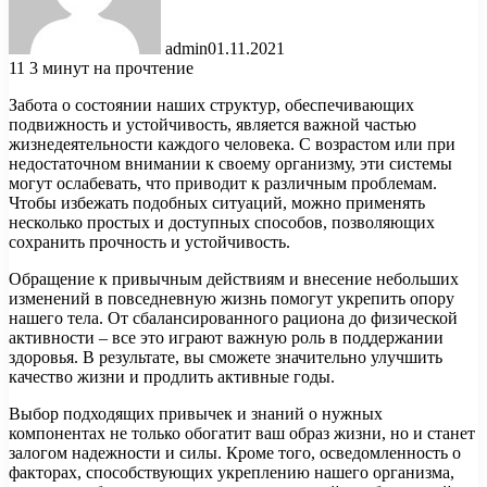
admin
01.11.2021
11
3 минут на прочтение
Забота о состоянии наших структур, обеспечивающих
подвижность и устойчивость, является важной частью
жизнедеятельности каждого человека. С возрастом или при
недостаточном внимании к своему организму, эти системы
могут ослабевать, что приводит к различным проблемам.
Чтобы избежать подобных ситуаций, можно применять
несколько простых и доступных способов, позволяющих
сохранить прочность и устойчивость.
Обращение к привычным действиям и внесение небольших
изменений в повседневную жизнь помогут укрепить опору
нашего тела. От сбалансированного рациона до физической
активности – все это играют важную роль в поддержании
здоровья. В результате, вы сможете значительно улучшить
качество жизни и продлить активные годы.
Выбор подходящих привычек и знаний о нужных
компонентах не только обогатит ваш образ жизни, но и станет
залогом надежности и силы. Кроме того, осведомленность о
факторах, способствующих укреплению нашего организма,