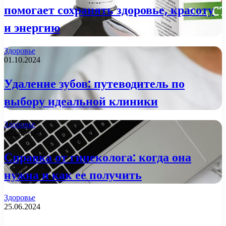
помогает сохранять здоровье, красоту
и энергию
Здоровье
01.10.2024
Удаление зубов: путеводитель по
выбору идеальной клиники
Здоровье
08.08.2024
Справка от гинеколога: когда она
нужна и как ее получить
Здоровье
25.06.2024