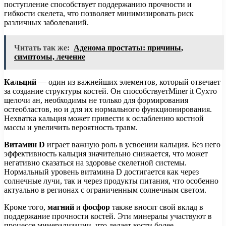
поступление способствует поддержанию прочности и
гибкости скелета, что позволяет минимизировать риск
различных заболеваний.
Читать так же:
Аденома простаты: причины,
симптомы, лечение
Кальций
— один из важнейших элементов, который отвечает
за создание структуры костей. Он способствуетMiner it Сухто
щелочи ан, необходимы не только для формирования
остеобластов, но и для их нормального функционирования.
Нехватка кальция может привести к ослаблению костной
массы и увеличить вероятность травм.
Витамин D
играет важную роль в усвоении кальция. Без него
эффективность кальция значительно снижается, что может
негативно сказаться на здоровье скелетной системы.
Нормальный уровень витамина D достигается как через
солнечные лучи, так и через продукты питания, что особенно
актуально в регионах с ограниченным солнечным светом.
Кроме того,
магний
и
фосфор
также вносят свой вклад в
поддержание прочности костей. Эти минералы участвуют в
процессе минерализации, что делает кости более