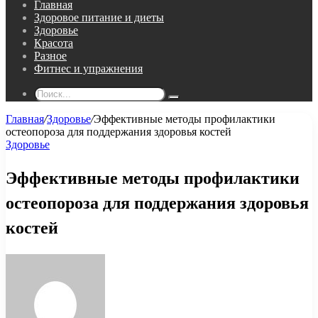
Главная
Здоровое питание и диеты
Здоровье
Красота
Разное
Фитнес и упражнения
Поиск...
Главная
/
Здоровье
/
Эффективные методы профилактики
остеопороза для поддержания здоровья костей
Здоровье
Эффективные методы профилактики
остеопороза для поддержания здоровья
костей