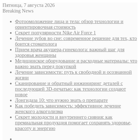
Пятница, 7 августа 2026
Breaking News
Фотоомоложение лица и тела: обзор технологии и
ориентировочная стоимость
Секрет популярности Nike Air Force 1
Лечение зубов во сне: современное решение для тех, кто
боится стоматолога
Прием врача акушера-гинеколога: важный шаг для
здоровья женщины
Медицинское оборудование и расходные материалы: что
важно знать перед покупкой
Лечение зависимости: путь к свободной и осознанной
жизни
Сканирование и обратный инжиниринг деталей с
последующей 3D-печатью: как технологии создают
новое
Лонгидаза 10: что нужно знать о препарате
Как победить зависимость: эффективное лечение
женского алкоголизма
Секрет молодости и внутреннего сияния: как
премиальная продукция помогает сохранять здоровье,
красоту и энергию
Sidebar