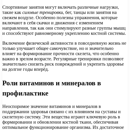
Спортивные занятия могут включать различные нагрузки,
такие как
силовые тренировки
, бег, танцы или занятия на
свежем воздухе. Особенно полезны упражнения, которые
включают в себя скачки и движения с изменением
направления, так как они стимулируют разные группы мышц
и способствуют равномерному укреплению костной системы.
Включение физической активности в повседневную жизнь не
только улучшает общее самочувствие, но и значительно
влияет на формирование прочности скелета, что особенно
важно в зрелом возрасте. Регулярные тренировки позволяют
значительно снизить риск повреждений и укрепить здоровье
на долгие годы вперёд.
Роли витаминов и минералов в
профилактике
Неоспоримое значение витаминов и минералов в
поддержании здоровья связано с их влиянием на суставы и
скелетную систему. Эти вещества играют ключевую роль в
формировании и обновлении костной ткани, обеспечивая
оптимальное функционирование организма. Их достаточное