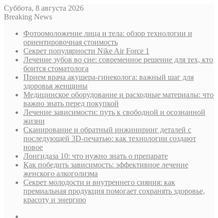
Суббота, 8 августа 2026
Breaking News
Фотоомоложение лица и тела: обзор технологии и
ориентировочная стоимость
Секрет популярности Nike Air Force 1
Лечение зубов во сне: современное решение для тех, кто
боится стоматолога
Прием врача акушера-гинеколога: важный шаг для
здоровья женщины
Медицинское оборудование и расходные материалы: что
важно знать перед покупкой
Лечение зависимости: путь к свободной и осознанной
жизни
Сканирование и обратный инжиниринг деталей с
последующей 3D-печатью: как технологии создают
новое
Лонгидаза 10: что нужно знать о препарате
Как победить зависимость: эффективное лечение
женского алкоголизма
Секрет молодости и внутреннего сияния: как
премиальная продукция помогает сохранять здоровье,
красоту и энергию
Sidebar