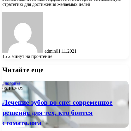
стратегию для достижения желаемых целей.
admin
01.11.2021
15
2 минут на прочтение
Читайте еще
Здоровье
06.10.2025
Лечение зубов во сне: современное
решение для тех, кто боится
стоматолога