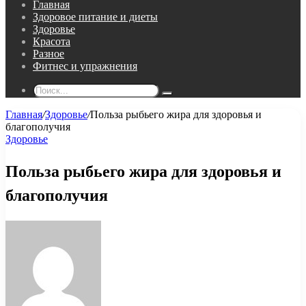
Главная
Здоровое питание и диеты
Здоровье
Красота
Разное
Фитнес и упражнения
Поиск...
Главная
/
Здоровье
/
Польза рыбьего жира для здоровья и
благополучия
Здоровье
Польза рыбьего жира для здоровья и
благополучия