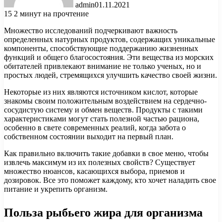
admin
01.11.2021
15
2 минут на прочтение
Множество исследований подчеркивают важность
определенных натурных продуктов, содержащих уникальные
компоненты, способствующие поддержанию жизненных
функций и общего благосостояния. Эти вещества из морских
обитателей привлекают внимание не только ученых, но и
простых людей, стремящихся улучшить качество своей жизни.
Некоторые из них являются источником кислот, которые
знакомы своим положительным воздействием на сердечно-
сосудистую систему и обмен веществ. Продукты с такими
характеристиками могут стать полезной частью рациона,
особенно в свете современных реалий, когда забота о
собственном состоянии выходит на первый план.
Как правильно включить такие добавки в свое меню, чтобы
извлечь максимум из их полезных свойств? Существует
множество нюансов, касающихся выбора, приемов и
дозировок. Все это поможет каждому, кто хочет наладить свое
питание и укрепить организм.
Польза рыбьего жира для организма