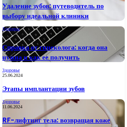
Удаление зубов: путеводитель по
выбору идеальной клиники
Здоровье
08.08.2024
Справка от гинеколога: когда она
нужна и как ее получить
Здоровье
25.06.2024
Этапы имплантации зубов
Здоровье
11.06.2024
RF-лифтинг тела: возвращая коже