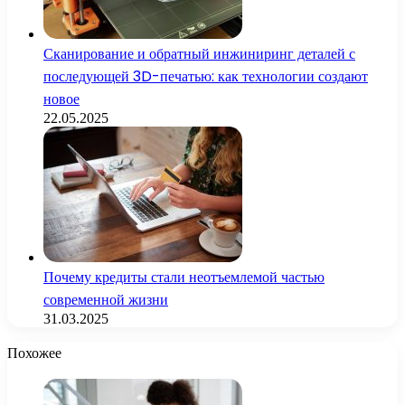
Сканирование и обратный инжиниринг деталей с
последующей 3D-печатью: как технологии создают
новое
22.05.2025
Почему кредиты стали неотъемлемой частью
современной жизни
31.03.2025
Похожее