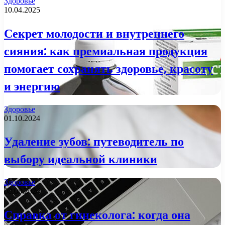
Здоровье
10.04.2025
Секрет молодости и внутреннего
сияния: как премиальная продукция
помогает сохранять здоровье, красоту
и энергию
Здоровье
01.10.2024
Удаление зубов: путеводитель по
выбору идеальной клиники
Здоровье
08.08.2024
Справка от гинеколога: когда она