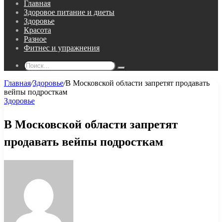
Главная
Здоровое питание и диеты
Здоровье
Красота
Разное
Фитнес и упражнения
Поиск...
Главная
/
Здоровье
/
В Московской области запретят продавать
вейпы подросткам
Здоровье
В Московской области запретят
продавать вейпы подросткам