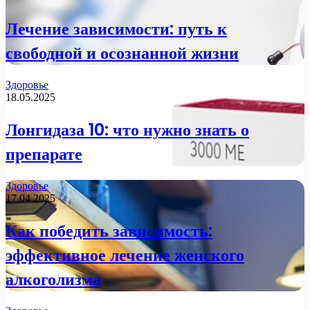
Лечение зависимости: путь к
свободной и осознанной жизни
Здоровье
18.05.2025
Лонгидаза 10: что нужно знать о
препарате
Здоровье
17.04.2025
Как победить зависимость:
эффективное лечение женского
алкоголизма