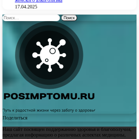
женского алкоголизма
17.04.2025
Найти:
Поделиться
Наш сайт посвящен поддержанию здоровья и благополучия,
предлагая информацию о различных аспектах медицины,