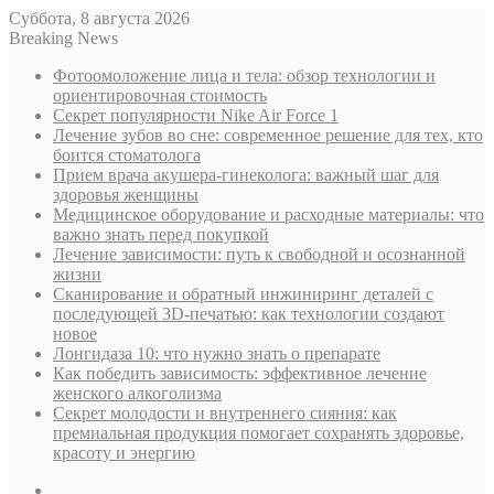
Суббота, 8 августа 2026
Breaking News
Фотоомоложение лица и тела: обзор технологии и
ориентировочная стоимость
Секрет популярности Nike Air Force 1
Лечение зубов во сне: современное решение для тех, кто
боится стоматолога
Прием врача акушера-гинеколога: важный шаг для
здоровья женщины
Медицинское оборудование и расходные материалы: что
важно знать перед покупкой
Лечение зависимости: путь к свободной и осознанной
жизни
Сканирование и обратный инжиниринг деталей с
последующей 3D-печатью: как технологии создают
новое
Лонгидаза 10: что нужно знать о препарате
Как победить зависимость: эффективное лечение
женского алкоголизма
Секрет молодости и внутреннего сияния: как
премиальная продукция помогает сохранять здоровье,
красоту и энергию
Sidebar